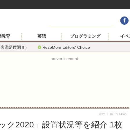
際教育
英語
プログラミング
イベ
顧客満足度調査）
ReseMom Editors' Choice
advertisement
2021.7.16 Fri 14:45
ク2020」設置状況等を紹介 1枚