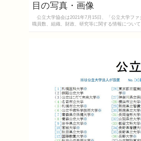
目の写真・画像
公立大学協会は2021年7月15日、「公立大学フ
職員数、組織、財政、研究等に関する情報について