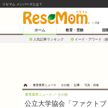
リセマム メンバーズ
ホーム
教育・受験
国
人気記事ランキング
イード・アワード（
ホーム
›
教育業界ニュース
›
その他
›
記事
›
写真・画像
教育業界ニュース
その他
公立大学協会「ファクトブッ