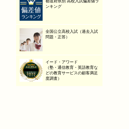
都道府県別 高校入試偏差値ラ
ンキング
全国公立高校入試（過去入試
問題・正答）
イード・アワード
（塾・通信教育・英語教育な
どの教育サービスの顧客満足
度調査）