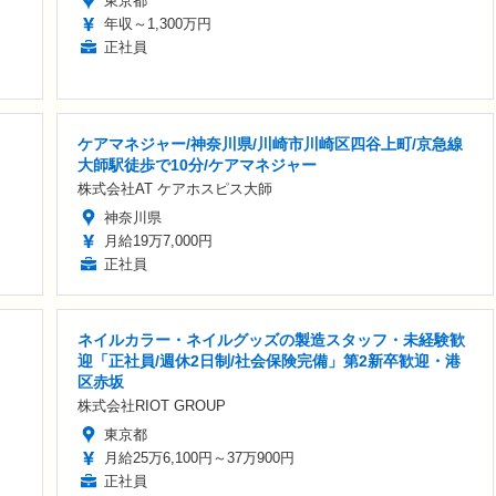
東京都
年収～1,300万円
正社員
ケアマネジャー/神奈川県/川崎市川崎区四谷上町/京急線
大師駅徒歩で10分/ケアマネジャー
株式会社AT ケアホスピス大師
神奈川県
月給19万7,000円
正社員
ネイルカラー・ネイルグッズの製造スタッフ・未経験歓
迎「正社員/週休2日制/社会保険完備」第2新卒歓迎・港
区赤坂
株式会社RIOT GROUP
東京都
月給25万6,100円～37万900円
正社員