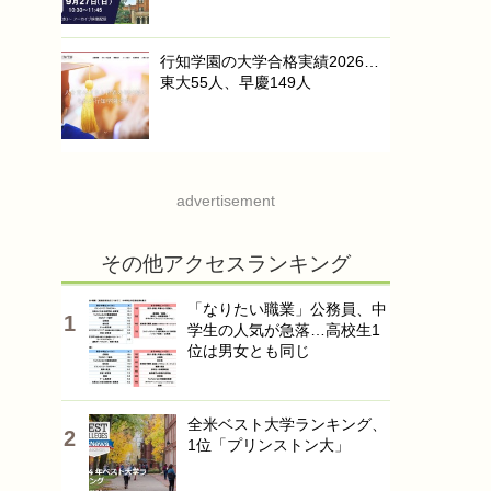
行知学園の大学合格実績2026…
東大55人、早慶149人
advertisement
その他アクセスランキング
「なりたい職業」公務員、中
学生の人気が急落…高校生1
位は男女とも同じ
全米ベスト大学ランキング、
1位「プリンストン大」