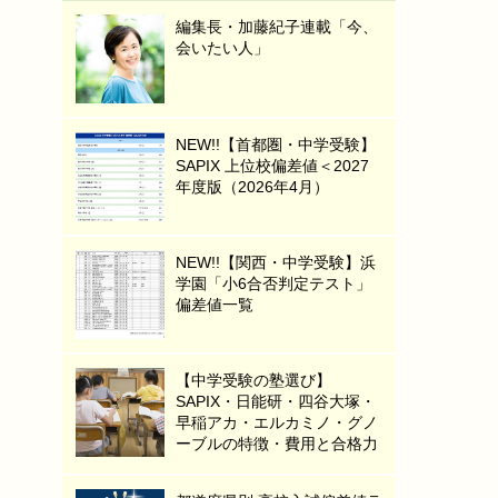
編集長・加藤紀子連載「今、
会いたい人」
NEW!!【首都圏・中学受験】
SAPIX 上位校偏差値＜2027
年度版（2026年4月）
NEW!!【関西・中学受験】浜
学園「小6合否判定テスト」
偏差値一覧
【中学受験の塾選び】
SAPIX・日能研・四谷大塚・
早稲アカ・エルカミノ・グノ
ーブルの特徴・費用と合格力