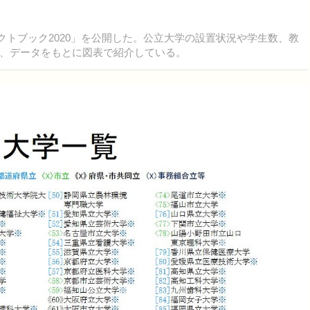
ァクトブック2020」を公開した。公立大学の設置状況や学生数、教
、データをもとに図表で紹介している。