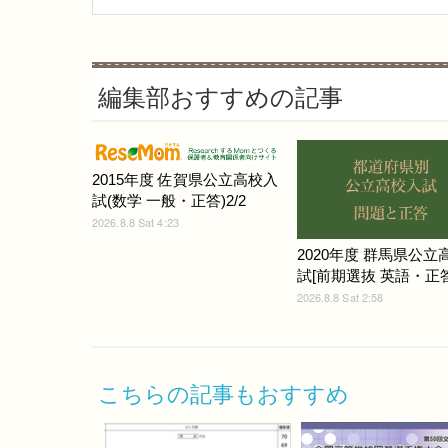
編集部おすすめの記事
2015年度 佐賀県公立高校入
試(数学 一般・正答)2/2
2026.8.8 Sat 4:23
2020年度 群馬県公立
試[前期選抜 英語・正答
2026.8.8 Sat 2:58
こちらの記事もおすすめ