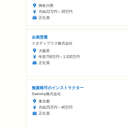
神奈川県
月給22万円～28万円
正社員
企画営業
スタディプラス株式会社
大阪府
年収759万円～1,020万円
正社員
無資格可のインストラクター
Swimmy株式会社
東京都
月給25万円～40万円
正社員