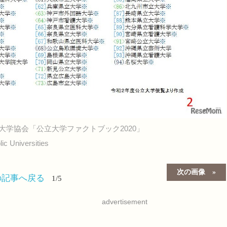
大学協会「公立大学ファクトブック2020」
 Universities
次の画像
の記事へ戻る
1/5
advertisement