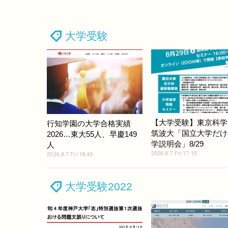
大学受験
【大学受験】東京科学
行知学園の大学合格実績
筑波大「国立大学だけ
2026…東大55人、早慶149
学説明会」8/29
人
2026.8.7 Fri 17:15
2026.8.7 Fri 18:45
大学受験2022