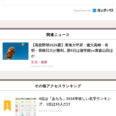
Sponsored by
関連ニュース
【高校野球2026夏】東海大甲府・健大高崎・有
明・長崎日大が勝利...第4日は遊学館vs青森山田ほ
か
生活・健康
2026.8.7 Fri 15:52
その他アクセスランキング
4位は「あちち」2016年珍しい名字ランキン
グ、1位は10人だけ
2016.9.16 Fri 16:45