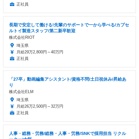
正社員
長期で安定して働ける!先輩のサポートで一から学べる/カプセ
ルトイ製造スタッフ/第二新卒歓迎
株式会社RIOT
埼玉県
月給29万2,800円～40万円
正社員
「27卒」動画編集アシスタント/資格不問/土日祝休み/昇給あ
り
株式会社ELM
埼玉県
月給26万2,500円～32万円
正社員
人事・総務・労務/総務・人事・労務/SNKで採用担当 リクル