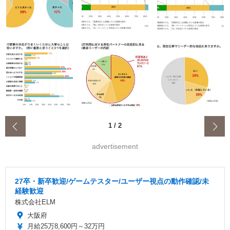
‹
1
/
2
advertisement
27卒・新卒歓迎/ゲームテスター/ユーザー視点の動作確認/未
経験歓迎
株式会社ELM
大阪府
月給25万8,600円～32万円