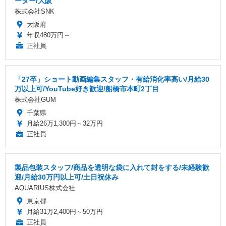
ーター/大阪
株式会社SNK
大阪府
年収480万円～
正社員
「27卒」ショート動画編集スタッフ・有給消化率高い/月給30
万以上可/YouTube好き歓迎/船橋市本町2丁目
株式会社GUM
千葉県
月給26万1,300円～32万円
正社員
製品包装スタッフ/商品を透明な袋に入れて封をする/未経験歓
迎/月給30万円以上可/土日祝休み
AQUARIUS株式会社
東京都
月給31万2,400円～50万円
正社員