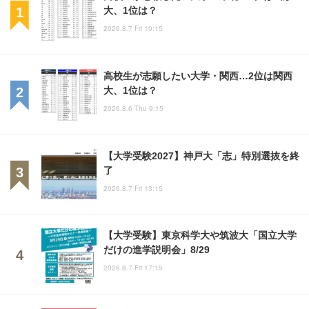
大、1位は？
2026.8.7 Fri 10:15
高校生が志願したい大学・関西…2位は関西
大、1位は？
2026.8.6 Thu 9:15
【大学受験2027】神戸大「志」特別選抜を終
了
2026.8.7 Fri 13:15
【大学受験】東京科学大や筑波大「国立大学
だけの進学説明会」8/29
2026.8.7 Fri 17:15