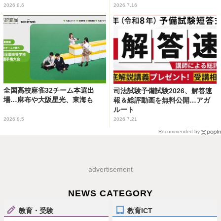
2026.8.6
2026.7.16
全国高校麻雀32チーム本選出
司法試験予備試験2026、解答速
場…麻布や大阪星光、東海も
報＆総評動画を無料公開…アガ
ルート
2026.8.5
2026.7.21
Recommended by
advertisement
NEWS CATEGORY
教育・受験
教育ICT