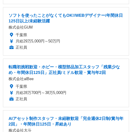
ソフトを使ったことがなくてもOK!/WEBデザイナー/年間休日
125日以上/未経験活躍
株式会社GUM
千葉県
月給29万5,000円～50万円
正社員
転職初挑戦歓迎・ホビー・模型部品加工スタッフ「残業少な
め・年間休日125日」正社員/ミドル歓迎・賞与年2回
株式会社alBee
千葉県
月給28万700円～38万5,000円
正社員
AIアセット制作スタッフ・未経験歓迎「完全週休2日制/賞与年
2回」・年間休日125日・昇給あり
株式会社大斗