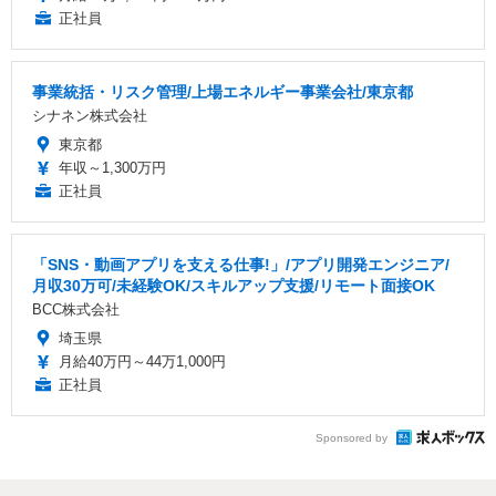
正社員
事業統括・リスク管理/上場エネルギー事業会社/東京都
シナネン株式会社
東京都
年収～1,300万円
正社員
「SNS・動画アプリを支える仕事!」/アプリ開発エンジニア/
月収30万可/未経験OK/スキルアップ支援/リモート面接OK
BCC株式会社
埼玉県
月給40万円～44万1,000円
正社員
Sponsored by