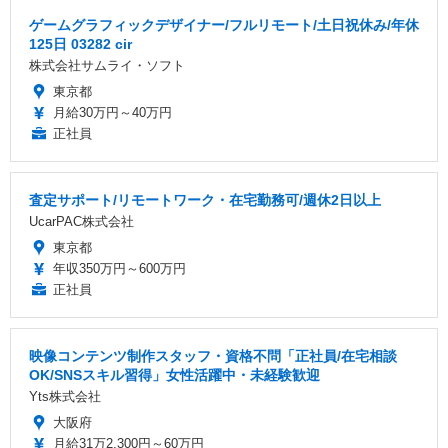
ゲームグラフィックデザイナー/フルリモート/土日祝休み/年休
125日 03282 cir
株式会社サムライ・ソフト
東京都
月給30万円～40万円
正社員
査定サポート/リモートワーク・在宅勤務可/週休2日以上
UcarPAC株式会社
東京都
年収350万円～600万円
正社員
映像コンテンツ制作スタッフ・資格不問「正社員/在宅相談
OK/SNSスキル習得」女性活躍中・未経験歓迎
Yts株式会社
大阪府
月給31万2,300円～60万円