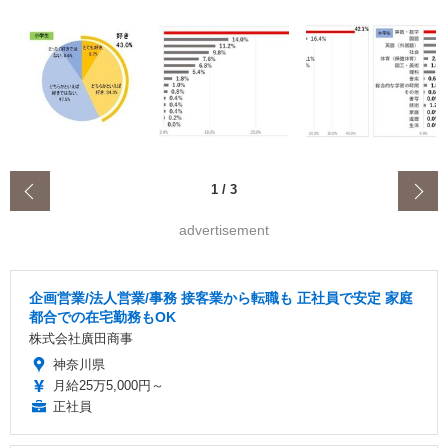
‹
1
/
3
advertisement
企画営業/法人営業/事務 接客業から転職も 正社員で安定 家庭
都合での在宅勤務もOK
株式会社廣田商事
神奈川県
月給25万5,000円～
正社員