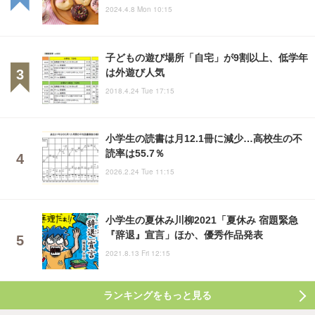
2024.4.8 Mon 10:15
子どもの遊び場所「自宅」が9割以上、低学年
は外遊び人気
2018.4.24 Tue 17:15
小学生の読書は月12.1冊に減少…高校生の不
読率は55.7％
2026.2.24 Tue 11:15
小学生の夏休み川柳2021「夏休み 宿題緊急
『辞退』宣言」ほか、優秀作品発表
2021.8.13 Fri 12:15
ランキングをもっと見る