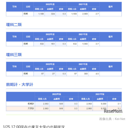
画像出典：Kei-Net
1/25 17:00現在の東京大学の出願状況