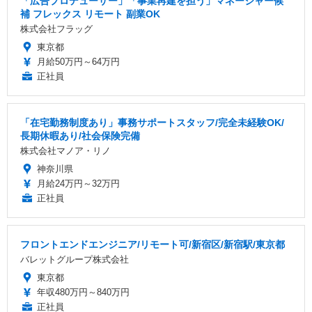
「広告プロデューサー」「事業再建を担う」マネージャー候
補 フレックス リモート 副業OK
株式会社フラッグ
東京都
月給50万円～64万円
正社員
「在宅勤務制度あり」事務サポートスタッフ/完全未経験OK/
長期休暇あり/社会保険完備
株式会社マノア・リノ
神奈川県
月給24万円～32万円
正社員
フロントエンドエンジニア/リモート可/新宿区/新宿駅/東京都
バレットグループ株式会社
東京都
年収480万円～840万円
正社員