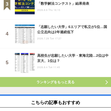
「数学解法コンテスト」結果発表
2026.8.6 Thu 16:15
「志願したい大学」6エリアで私立が1位…国
公立志向は2年連続低下
2026.7.28 Tue 17:27
高校生が志願したい大学・東海北陸…2位は中
京大、1位は？
2026.8.4 Tue 11:45
ランキングをもっと見る
こちらの記事もおすすめ