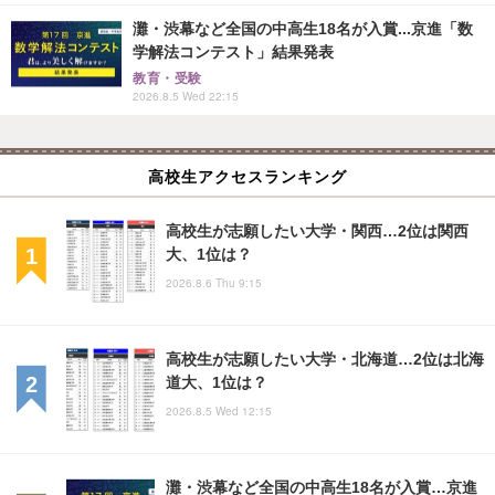
灘・渋幕など全国の中高生18名が入賞...京進「数
学解法コンテスト」結果発表
教育・受験
2026.8.5 Wed 22:15
高校生アクセスランキング
高校生が志願したい大学・関西…2位は関西
大、1位は？
2026.8.6 Thu 9:15
高校生が志願したい大学・北海道…2位は北海
道大、1位は？
2026.8.5 Wed 12:15
灘・渋幕など全国の中高生18名が入賞…京進