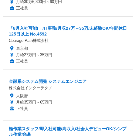
月給30万6,300円～60万円
正社員
「8月入社可能!」/IT事務/月収27万～35万/未経験OK/年間休日
125日以上 No.4592
Courage Path株式会社
東京都
月給27万円～35万円
正社員
金融系システム開発 システムエンジニア
株式会社インターテクノ
大阪府
月給35万円～65万円
正社員
軽作業スタッフ/即入社可能/高収入/社会人デビューOK/シンプ
ル作業/急募