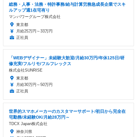
総務・人事・法務・特許事務/給与計算労務急成長企業でスキ
ルアップ週1在宅有り
マンパワーグループ株式会社
東京都
月給25万円～33万円
正社員
「WEBデザイナー」未経験大歓迎/月給30万円/年休125日/研
修充実/フルリモ/フルフレックス
株式会社SUNRISE
東京都
月給30万円～50万円
正社員
世界的スマホメーカーのカスタマーサポート/初日から完全在
宅勤務/未経験OK/月給28万円～
TDCX Japan株式会社
神奈川県