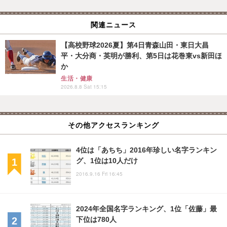
関連ニュース
【高校野球2026夏】第4日青森山田・東日大昌
平・大分商・英明が勝利、第5日は花巻東vs新田ほ
か
生活・健康
2026.8.8 Sat 15:15
その他アクセスランキング
4位は「あちち」2016年珍しい名字ランキン
グ、1位は10人だけ
2016.9.16 Fri 16:45
2024年全国名字ランキング、1位「佐藤」最
下位は780人