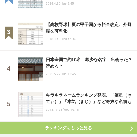
2024.4.30 Tue 9:45
【高校野球】夏の甲子園から料金改定、外野
席を有料化
2018.4.12 Thu 14:45
日本全国で約10名、希少な名字 出会った？
読める？
2025.5.27 Tue 17:45
キラキラネームランキング発表、「姫星（き
てぃ）」「本気（まじ）」など奇抜な名前も
2013.10.23 Wed 16:18
ランキングをもっと見る