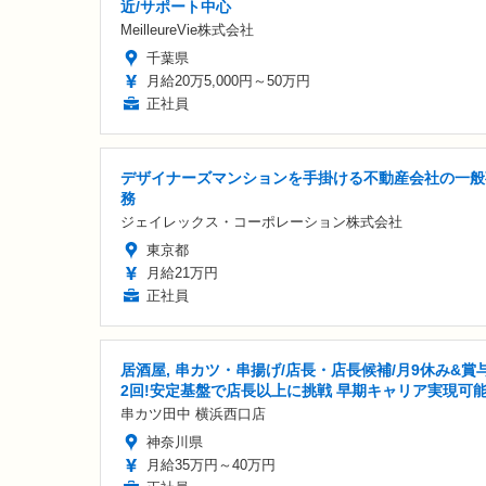
近/サポート中心
MeilleureVie株式会社
千葉県
月給20万5,000円～50万円
正社員
デザイナーズマンションを手掛ける不動産会社の一般
務
ジェイレックス・コーポレーション株式会社
東京都
月給21万円
正社員
居酒屋, 串カツ・串揚げ/店長・店長候補/月9休み&賞
2回!安定基盤で店長以上に挑戦 早期キャリア実現可
串カツ田中 横浜西口店
神奈川県
月給35万円～40万円