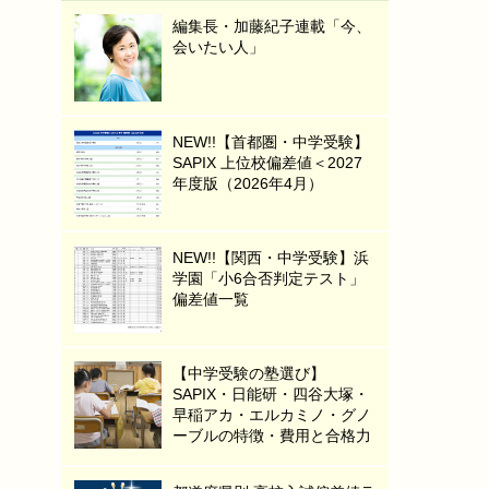
編集長・加藤紀子連載「今、
会いたい人」
NEW!!【首都圏・中学受験】
SAPIX 上位校偏差値＜2027
年度版（2026年4月）
NEW!!【関西・中学受験】浜
学園「小6合否判定テスト」
偏差値一覧
【中学受験の塾選び】
SAPIX・日能研・四谷大塚・
早稲アカ・エルカミノ・グノ
ーブルの特徴・費用と合格力