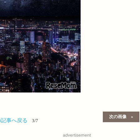
次の画像
の記事へ戻る
3/7
advertisement