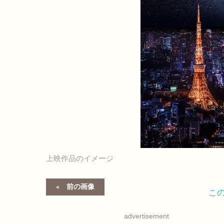
上映作品のイメージ
前の画像
こ
advertisement