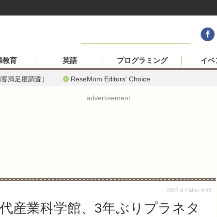
際教育
英語
プログラミング
イベ
顧客満足度調査）
ReseMom Editors' Choice
advertisement
2022.8.1 Mon 9:45
現代産業科学館、3年ぶりプラネタ