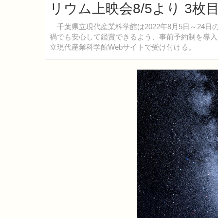
リウム上映会8/5より 3枚
千葉県立現代産業科学館は2022年8月5日～24
禍でも安心して鑑賞できるよう、事前予約制を導入
立現代産業科学館Webサイトで受け付ける。