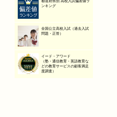
都道府県別 高校入試偏差値ラ
ンキング
全国公立高校入試（過去入試
問題・正答）
イード・アワード
（塾・通信教育・英語教育な
どの教育サービスの顧客満足
度調査）