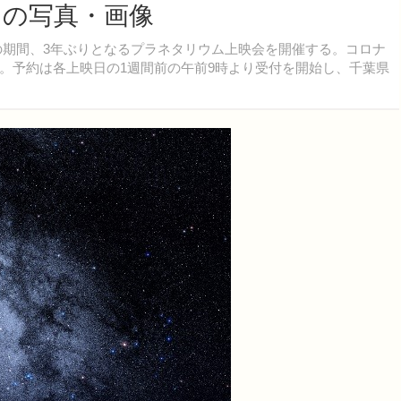
目の写真・画像
日の期間、3年ぶりとなるプラネタリウム上映会を開催する。コロナ
。予約は各上映日の1週間前の午前9時より受付を開始し、千葉県