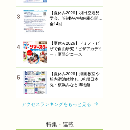
【夏休み2026】羽田空港見
学会、管制塔や格納庫公開…
全14回
【夏休み2026】ドミノ・ピ
ザで自由研究「ピザアカデミ
ー」夏限定コース
【夏休み2026】海図教室や
船内宿泊体験も…帆船日本
丸・横浜みなと博物館
アクセスランキングをもっと見る
特集・連載