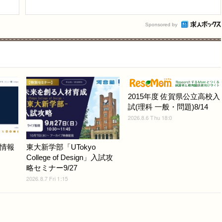
Sponsored by
2015年度 佐賀県公立高校入
試(理科 一般・問題)8/14
2026.8.6 Thu 18:0
情報
東大新学部「UTokyo
College of Design」入試攻
略セミナー9/27
2026.8.7 Fri 1:15