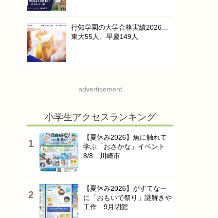
行知学園の大学合格実績2026…
東大55人、早慶149人
advertisement
小学生アクセスランキング
【夏休み2026】魚に触れて
学ぶ「おさかな」イベント
8/8…川崎市
【夏休み2026】がすてなー
に「おもいで祭り」謎解きや
工作…9月閉館