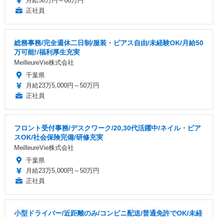
月給50万円～66万円
正社員
総務事務/完全週休二日制/服装・ピアス自由/未経験OK/月給50
万可能!/福利厚生充実
MeilleureVie株式会社
千葉県
月給23万5,000円～50万円
正社員
フロント受付事務/デスクワーク/20,30代活躍中/ネイル・ピア
スOK/社会保険完備/研修充実
MeilleureVie株式会社
千葉県
月給23万5,000円～50万円
正社員
小型ドライバー/近距離のみ/コンビニ配送/普通免許でOK/未経