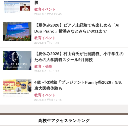
勝
教育イベント
2026.8.5 Wed 22:45
【夏休み2026】ピアノ未経験でも楽しめる「AI
Duo Piano」横浜みなとみらい8/31まで
教育イベント
2026.8.6 Thu 1:45
【夏休み2026】村山斉氏が公開講義、小中学生の
ための大学講義スクール9月開校
教育・受験
2026.8.6 Thu 1:15
4歳~小3対象「プレジデントFamily祭2026」9/6、
東大医療体験も
教育イベント
2026.8.5 Wed 17:15
高校生アクセスランキング