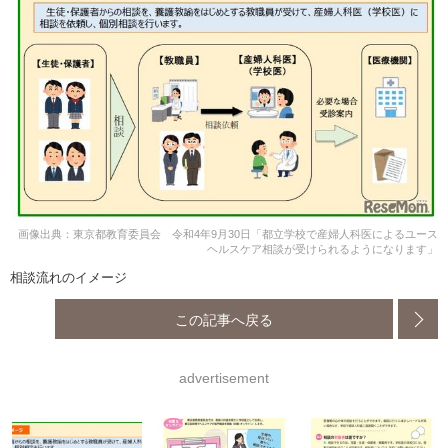
画像出典：東京都教育委員会 令和4年9月30日「都立学校で産婦人科医によるユース
ヘルスケア相談が受けられるようになります」
相談流れのイメージ
この記事へ戻る
advertisement