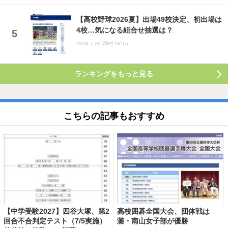
【高校野球2026夏】出場49校決定、初出場は
4校…気になる組合せ抽選は？
2026.7.29 Wed 16:15
ランキングをもっと見る
こちらの記事もおすすめ
【中学受験2027】四谷大塚、第2
高校囲碁全国大会、団体戦は
回合不合判定テスト（7/5実施）
灘・南山女子部が優勝