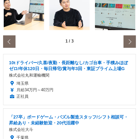
‹
1
/
3
10tドライバー/久喜/夜勤・長距離なし/カゴ台車・手積みほぼ
ゼロ/年休120日・毎日帰宅/賞与年3回・東証プライム上場G
株式会社丸和運輸機関
埼玉県
月給34万円～40万円
正社員
「27卒」ボードゲーム・パズル製造スタッフ/シフト相談可・
昇給あり・未経験歓迎・20代活躍中
株式会社大斗
千葉県