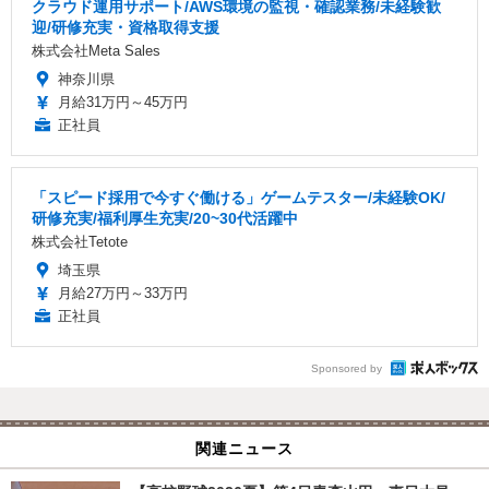
クラウド運用サポート/AWS環境の監視・確認業務/未経験歓
迎/研修充実・資格取得支援
株式会社Meta Sales
神奈川県
月給31万円～45万円
正社員
「スピード採用で今すぐ働ける」ゲームテスター/未経験OK/
研修充実/福利厚生充実/20~30代活躍中
株式会社Tetote
埼玉県
月給27万円～33万円
正社員
Sponsored by
関連ニュース