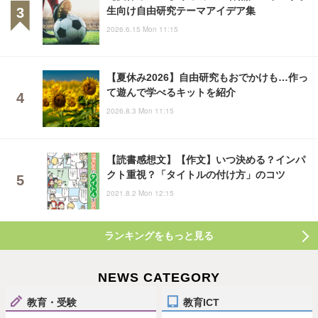
生向け自由研究テーマアイデア集
2026.6.15 Mon 11:15
【夏休み2026】自由研究もおでかけも…作っ
て遊んで学べるキットを紹介
2026.8.3 Mon 11:15
【読書感想文】【作文】いつ決める？インパ
クト重視？「タイトルの付け方」のコツ
2021.8.2 Mon 12:15
ランキングをもっと見る
NEWS CATEGORY
教育・受験
教育ICT