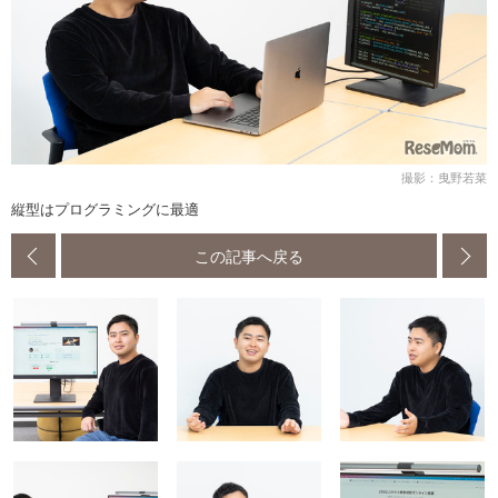
撮影：曳野若菜
縦型はプログラミングに最適
この記事へ戻る