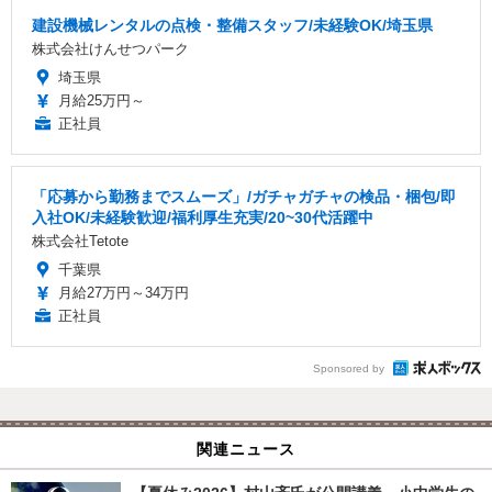
建設機械レンタルの点検・整備スタッフ/未経験OK/埼玉県
株式会社けんせつパーク
埼玉県
月給25万円～
正社員
「応募から勤務までスムーズ」/ガチャガチャの検品・梱包/即
入社OK/未経験歓迎/福利厚生充実/20~30代活躍中
株式会社Tetote
千葉県
月給27万円～34万円
正社員
Sponsored by
関連ニュース