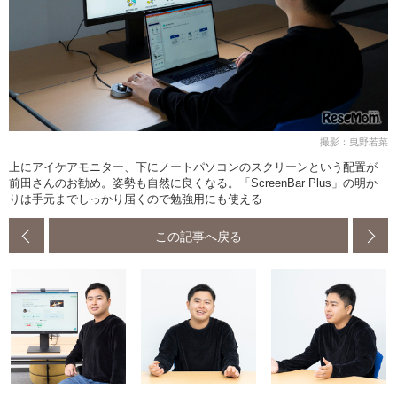
撮影：曳野若菜
上にアイケアモニター、下にノートパソコンのスクリーンという配置が
前田さんのお勧め。姿勢も自然に良くなる。「ScreenBar Plus」の明か
りは手元までしっかり届くので勉強用にも使える
この記事へ戻る