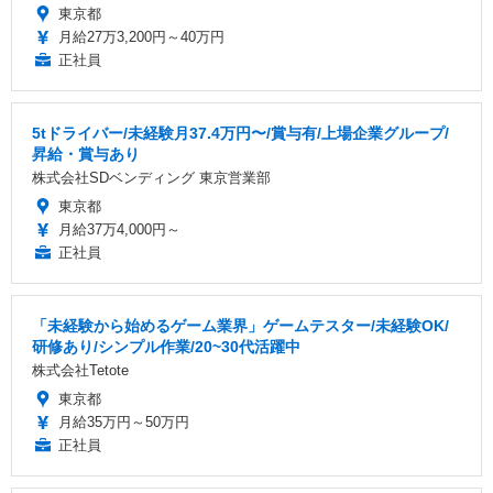
東京都
月給27万3,200円～40万円
正社員
5tドライバー/未経験月37.4万円〜/賞与有/上場企業グループ/
昇給・賞与あり
株式会社SDベンディング 東京営業部
東京都
月給37万4,000円～
正社員
「未経験から始めるゲーム業界」ゲームテスター/未経験OK/
研修あり/シンプル作業/20~30代活躍中
株式会社Tetote
東京都
月給35万円～50万円
正社員