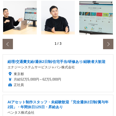
‹
1
/
3
経理/交通費支給/週休2日制/住宅手当/研修あり/経験者大歓迎
エナジーシステムサービスジャパン株式会社
東京都
月給52万5,000円～62万5,000円
正社員
AIアセット制作スタッフ・未経験歓迎「完全週休2日制/賞与年
2回」・年間休日125日・昇給あり
ベンタス株式会社