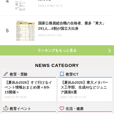
2026.2.9 Mon 18:15
国家公務員総合職の合格者、最多「東大」
291人…6割が国立大出身
2026.5.29 Fri 17:20
ランキングをもっと見る
NEWS CATEGORY
教育・受験
教育ICT
【夏休み2026】すぐ行けるイ
【夏休み2026】東大メタバー
ベント情報おまとめ便＜8/9-
ス工学部、生成AIなどジュニ
15開催＞
ア講座6選
2026.8.7 Fri 19:45
2026.7.30 Thu 11:15
教育イベント
生活・健康