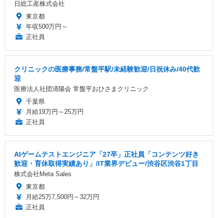
日総工産株式会社
東京都
年収500万円～
正社員
クリニックの医療事務/常盤平駅/未経験歓迎/日祝休み/40代歓
迎
医療法人社団清陽会 常盤平おひさまクリニック
千葉県
月給19万円～25万円
正社員
AIゲームテストエンジニア「27卒」正社員「コンテンツ好き
歓迎・育休取得実績あり」/IT業界デビュー/渋谷区渋谷1丁目
株式会社Meta Sales
東京都
月給25万7,500円～32万円
正社員