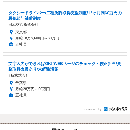
タクシードライバー/二種免許取得支援制度/12ヶ月間30万円の
最低給与補償制度
日本交通株式会社
東京都
月給18万8,600円～30万円
正社員
文字入力ができればOK!/WEBページのチェック・校正担当/資
格取得支援あり/未経験活躍
Yts株式会社
千葉県
月給28万円～50万円
正社員
Sponsored by