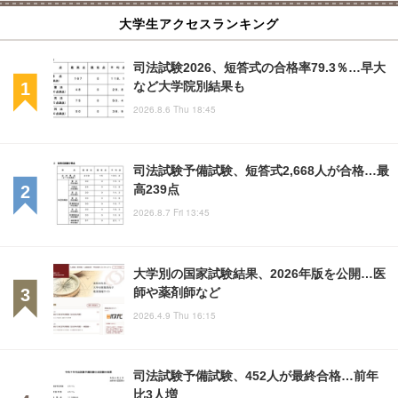
大学生アクセスランキング
司法試験2026、短答式の合格率79.3％…早大
など大学院別結果も
2026.8.6 Thu 18:45
司法試験予備試験、短答式2,668人が合格…最
高239点
2026.8.7 Fri 13:45
大学別の国家試験結果、2026年版を公開…医
師や薬剤師など
2026.4.9 Thu 16:15
司法試験予備試験、452人が最終合格…前年
比3人増