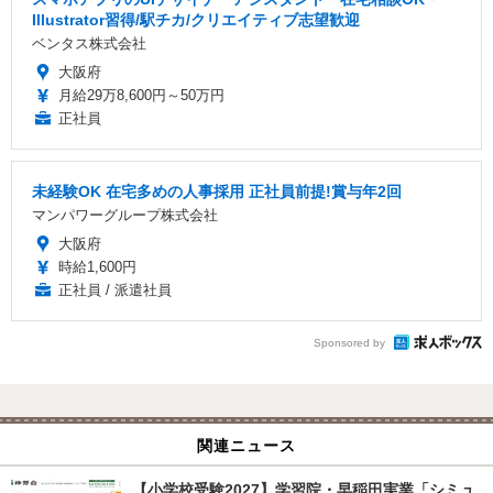
Illustrator習得/駅チカ/クリエイティブ志望歓迎
ベンタス株式会社
大阪府
月給29万8,600円～50万円
正社員
未経験OK 在宅多めの人事採用 正社員前提!賞与年2回
マンパワーグループ株式会社
大阪府
時給1,600円
正社員 / 派遣社員
Sponsored by
関連ニュース
【小学校受験2027】学習院・早稲田実業「シミュ