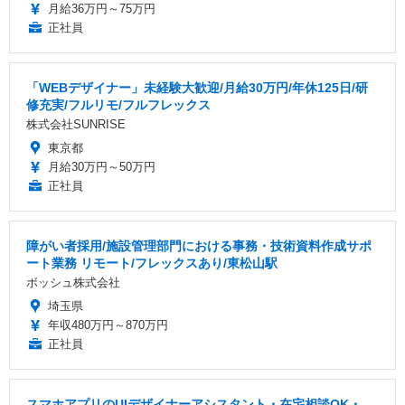
月給36万円～75万円
正社員
「WEBデザイナー」未経験大歓迎/月給30万円/年休125日/研
修充実/フルリモ/フルフレックス
株式会社SUNRISE
東京都
月給30万円～50万円
正社員
障がい者採用/施設管理部門における事務・技術資料作成サポ
ート業務 リモート/フレックスあり/東松山駅
ボッシュ株式会社
埼玉県
年収480万円～870万円
正社員
スマホアプリのUIデザイナーアシスタント・在宅相談OK・