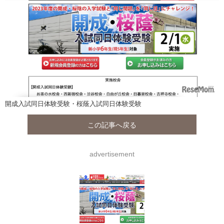
開成入試同日体験受験・桜蔭入試同日体験受験
この記事へ戻る
advertisement