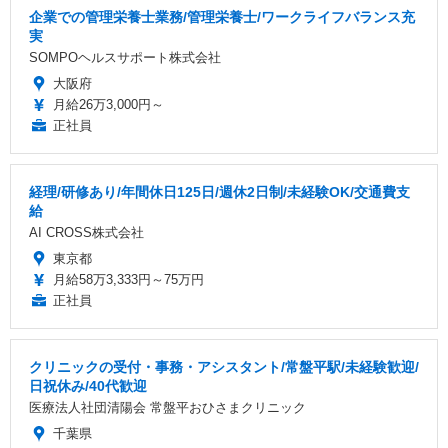
企業での管理栄養士業務/管理栄養士/ワークライフバランス充
実
SOMPOヘルスサポート株式会社
大阪府
月給26万3,000円～
正社員
経理/研修あり/年間休日125日/週休2日制/未経験OK/交通費支
給
AI CROSS株式会社
東京都
月給58万3,333円～75万円
正社員
クリニックの受付・事務・アシスタント/常盤平駅/未経験歓迎/
日祝休み/40代歓迎
医療法人社団清陽会 常盤平おひさまクリニック
千葉県