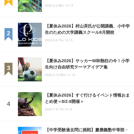
2026.8.3 Mon 10:15
【夏休み2026】村山斉氏が公開講義、小中学
生のための大学講義スクール9月開校
2026.8.6 Thu 19:15
【夏休み2026】サッカーW杯熱狂の今！小学
生向け自由研究テーマアイデア集
2026.6.15 Mon 11:15
【夏休み2026】すぐ行けるイベント情報おま
とめ便＜8/2-8開催＞
2026.7.31 Fri 14:15
【中学受験過去問に挑戦】慶應義塾中等部・