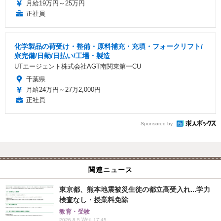
月給19万円～25万円
正社員
化学製品の荷受け・整備・原料補充・充填・フォークリフト/
寮完備/日勤/日払い/工場・製造
UTエージェント株式会社AGT南関東第一CU
千葉県
月給24万円～27万2,000円
正社員
Sponsored by
関連ニュース
東京都、熊本地震被災生徒の都立高受入れ...学力
検査なし・授業料免除
教育・受験
2026.8.5 Wed 17:45