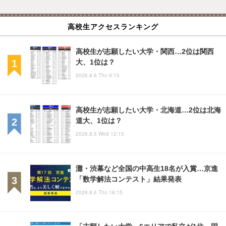
高校生アクセスランキング
高校生が志願したい大学・関西…2位は関西
大、1位は？
2026.8.6 Thu 9:15
高校生が志願したい大学・北海道…2位は北海
道大、1位は？
2026.8.5 Wed 12:15
灘・渋幕など全国の中高生18名が入賞…京進
「数学解法コンテスト」結果発表
2026.8.6 Thu 16:15