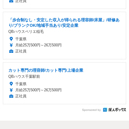
正社員
「歩合制なし・安定した収入が得られる理容師/床屋」/研修あ
り/ブランクOK/地域手当あり/安定企業
QBハウスペリエ稲毛
千葉県
月給25万500円～26万500円
正社員
カット専門の理容師/カット専門/上場企業
QBハウス千葉駅前
千葉県
月給25万500円～26万500円
正社員
Sponsored by