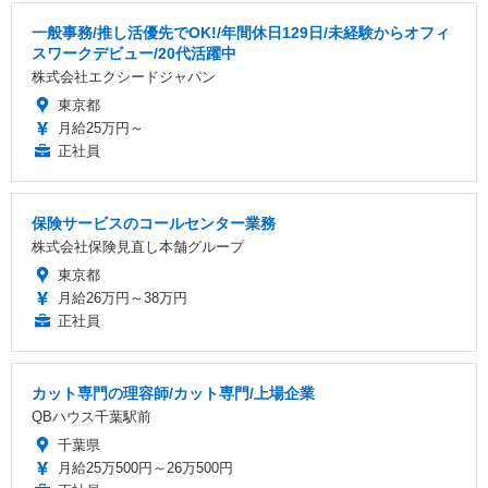
一般事務/推し活優先でOK!/年間休日129日/未経験からオフィ
スワークデビュー/20代活躍中
株式会社エクシードジャパン
東京都
月給25万円～
正社員
保険サービスのコールセンター業務
株式会社保険見直し本舗グループ
東京都
月給26万円～38万円
正社員
カット専門の理容師/カット専門/上場企業
QBハウス千葉駅前
千葉県
月給25万500円～26万500円