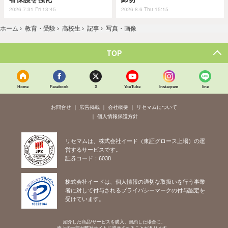
2026.7.31 Fri 13:45
2026.8.6 Thu 15:15
ホーム
›
教育・受験
›
高校生
›
記事
›
写真・画像
TOP
Home
Facebook
X
YouTube
Instagram
line
お問合せ
広告掲載
会社概要
リセマムについて
個人情報保護方針
リセマムは、株式会社イード（東証グロース上場）の運
営するサービスです。
証券コード：6038
株式会社イードは、個人情報の適切な取扱いを行う事業
者に対して付与されるプライバシーマークの付与認定を
受けています。
紹介した商品/サービスを購入、契約した場合に、
売上の一部が弊社サイトに還元されることがあります。