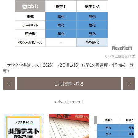
リセマム編集部作成
【大学入学共通テスト2023】（2日目1/15）数学1の難易度＜4予備校・速
報＞
この記事へ戻る
advertisement