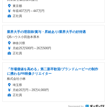
東京都
年収407万円～447万円
正社員
業界大手の理容師/賞与・昇給あり/業界大手の好待遇
QBハウス小田急本厚木
神奈川県
月給25万500円～26万500円
正社員
「市場価値を高める」第二新卒歓迎/ブランドムービーの制作
に携わるPR映像クリエイター
株式会社小林
埼玉県
月給20万円～29万4,000円
正社員
Sponsored by