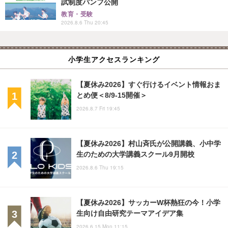
試制度パンフ公開
教育・受験
2026.8.6 Thu 20:45
小学生アクセスランキング
【夏休み2026】すぐ行けるイベント情報おま
とめ便＜8/9-15開催＞
2026.8.7 Fri 19:45
【夏休み2026】村山斉氏が公開講義、小中学
生のための大学講義スクール9月開校
2026.8.6 Thu 19:15
【夏休み2026】サッカーW杯熱狂の今！小学
生向け自由研究テーマアイデア集
2026.6.15 Mon 11:15