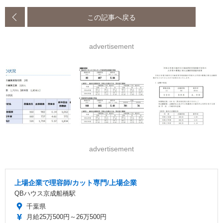
この記事へ戻る
advertisement
advertisement
上場企業で理容師/カット専門/上場企業
QBハウス京成船橋駅
千葉県
月給25万500円～26万500円