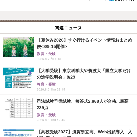
関連ニュース
【夏休み2026】すぐ行けるイベント情報おまとめ
便<8/9-15開催>
教育・受験
2026.8.7 Fri 1:45
【大学受験】東京科学大や筑波大「国立大学だけ
の進学説明会」8/29
教育・受験
2026.8.6 Thu 23:15
司法試験予備試験、短答式2,668人が合格...最高
239点
教育・受験
2026.8.6 Thu 19:45
【高校受験2027】滋賀県立高、Web出願導入...入