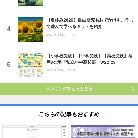
【夏休み2026】自由研究もおでかけも…作っ
て遊んで学べるキットを紹介
2026.8.3 Mon 11:15
【小学校受験】【中学受験】【高校受験】福
岡3会場「私立小中高校展」8/22-23
2026.8.5 Wed 17:45
ランキングをもっと見る
こちらの記事もおすすめ