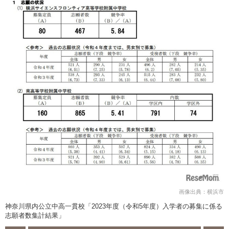
画像出典：横浜市
神奈川県内公立中高一貫校「2023年度（令和5年度）入学者の募集に係る
志願者数集計結果」