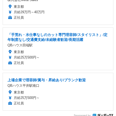
東京都
月給29万円～40万円
正社員
「手荒れ・水仕事なしのカット専門理容師/スタイリスト」/定
年制度なし/交通費支給/未経験者歓迎/長期活躍
QBハウス田端駅
東京都
月給25万500円～
正社員
上場企業で理容師/賞与・昇給あり/ブランク歓迎
QBハウス平井駅南口
東京都
月給25万500円～
正社員
Sponsored by