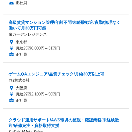
正社員
高級賃貸マンション管理/年齢不問/未経験歓迎/夜勤/無理なく
働いて月30万円可能
泉ガーデンレジデンス
東京都
月給25万6,000円～31万円
正社員
ゲームQAエンジニア/品質チェック/月給30万以上可
Yts株式会社
大阪府
月給29万2,100円～50万円
正社員
クラウド運用サポート/AWS環境の監視・確認業務/未経験歓
迎/研修充実・資格取得支援
株式会社Meta Sales