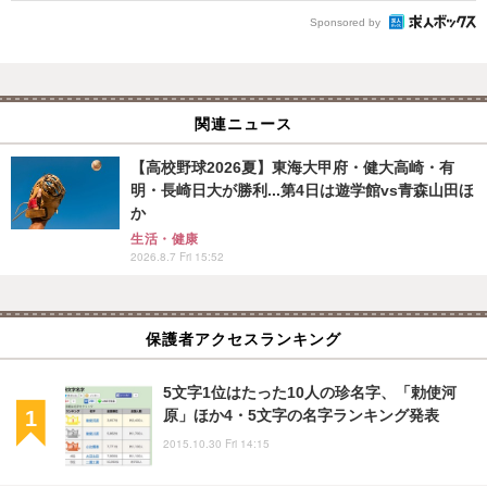
Sponsored by
関連ニュース
【高校野球2026夏】東海大甲府・健大高崎・有
明・長崎日大が勝利...第4日は遊学館vs青森山田ほ
か
生活・健康
2026.8.7 Fri 15:52
保護者アクセスランキング
5文字1位はたった10人の珍名字、「勅使河
原」ほか4・5文字の名字ランキング発表
2015.10.30 Fri 14:15