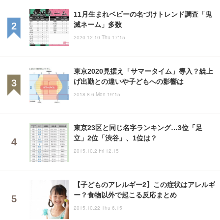
11月生まれベビーの名づけトレンド調査「鬼
滅ネーム」多数
2020.12.10 Thu 17:15
東京2020見据え「サマータイム」導入？繰上
げ出勤との違いや子どもへの影響は
2018.8.6 Mon 19:15
東京23区と同じ名字ランキング…3位「足
立」2位「渋谷」、1位は？
2015.10.2 Fri 12:15
【子どものアレルギー2】この症状はアレルギ
ー？食物以外で起こる反応まとめ
2015.10.22 Thu 6:15