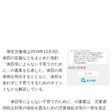
厚生労働省は2019年12月3日、
体罰の定義などをまとめた指針
「体罰等によらない子育てのため
体罰の具体例
に」の素案を公表した。体罰の具
全 4 枚
体例を明示するとともに、体罰を
拡大写真
使わずに子育てするためのポイン
トなども解説している。
「体罰等によらない子育てのために」の素案は、児童虐
待防止対策の強化を図るための児童福祉法等の一部を改正