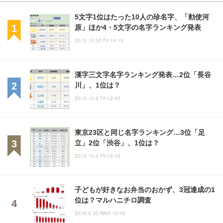
5文字1位はたった10人の珍名字、「勅使河
原」ほか4・5文字の名字ランキング発表
2015.10.30 Fri 14:15
漢字三文字名字ランキング発表…2位「長谷
川」、1位は？
2015.10.9 Fri 12:45
東京23区と同じ名字ランキング…3位「足
立」2位「渋谷」、1位は？
2015.10.2 Fri 12:15
子どもが好きなお弁当のおかず、3冠達成の1
位は？マルハニチロ調査
2018.5.30 Wed 12:45