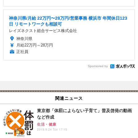
神奈川県/月給 22万円〜28万円/営業事務 横浜市 年間休日123
日 リモートワークも相談可
レイズネクスト総合サービス株式会社
神奈川県
月給22万円～28万円
正社員
Sponsored by
関連ニュース
東京都「体罰によらない子育て」普及啓発の動画
など作成
生活・健康
2019.9.24 Tue 17:15