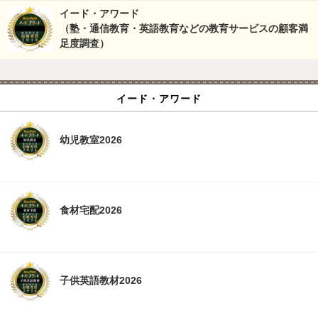
イード・アワード
（塾・通信教育・英語教育などの教育サービスの顧客満
足度調査）
イード・アワード
幼児教室2026
食材宅配2026
子供英語教材2026