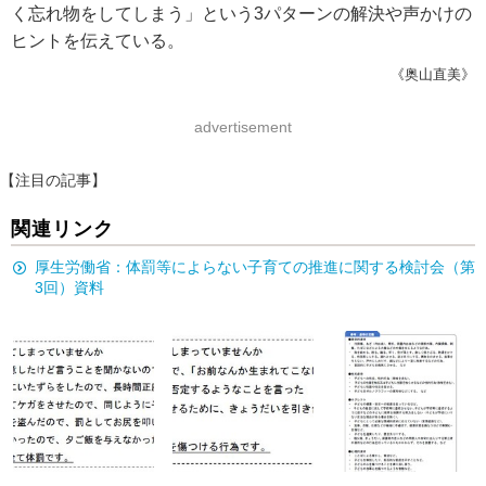
く忘れ物をしてしまう」という3パターンの解決や声かけの
ヒントを伝えている。
《奥山直美》
advertisement
【注目の記事】
関連リンク
厚生労働省：体罰等によらない子育ての推進に関する検討会（第
3回）資料