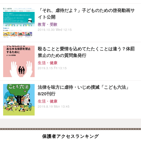
「それ、虐待だよ？」子どものための啓発動画サ
イト公開
教育・受験
2019.10.30 Wed 12:15
殴ることと愛情を込めてたたくことは違う？体罰
禁止のための質問集発行
生活・健康
2019.3.15 Fri 13:15
法律を味方に虐待・いじめ撲滅「こども六法」
8/20刊行
生活・健康
2019.8.19 Mon 13:45
保護者アクセスランキング