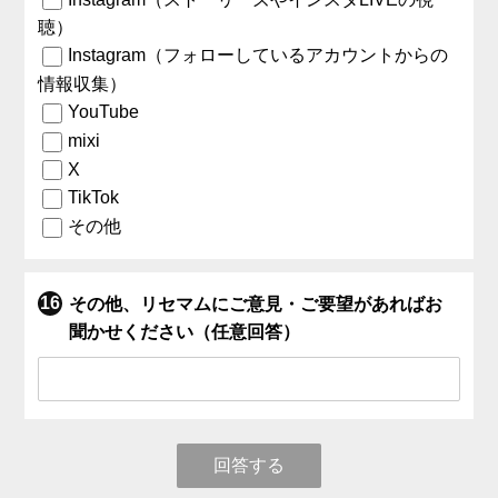
聴）
Instagram（フォローしているアカウントからの
情報収集）
YouTube
mixi
X
TikTok
その他
その他、リセマムにご意見・ご要望があればお
聞かせください（任意回答）
回答する