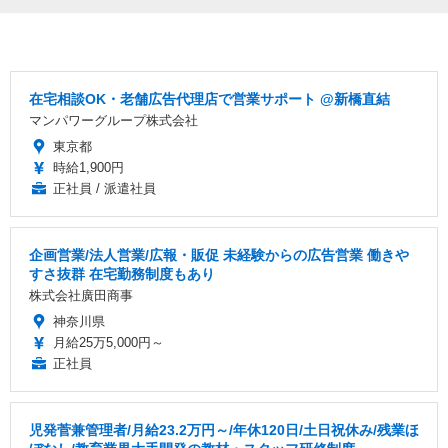
在宅相談OK・老舗広告代理店で営業サポート @新橋直結
マンパワーグループ株式会社
東京都
時給1,900円
正社員 / 派遣社員
企画営業/法人営業/広報・販促 未経験からの広告営業 働きや
すさ抜群 在宅勤務制度もあり
株式会社廣田商事
神奈川県
月給25万5,000円～
正社員
児発菅兼管理者/月給23.2万円～/年休120日/土日祝休み/残業ほ