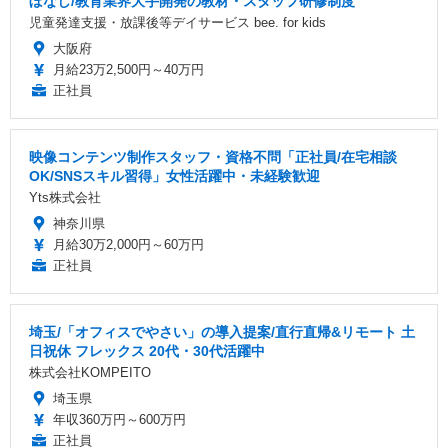
ぼなし/教育業界大手開発の教材・スタッフ研修制度
児童発達支援・放課後等デイサービス bee. for kids
大阪府
月給23万2,500円～40万円
正社員
映像コンテンツ制作スタッフ・資格不問「正社員/在宅相談
OK/SNSスキル習得」女性活躍中・未経験歓迎
Yts株式会社
神奈川県
月給30万2,000円～60万円
正社員
埼玉/「オフィスでやさい」の導入提案/直行直帰&リモート 土
日祝休 フレックス 20代・30代活躍中
株式会社KOMPEITO
埼玉県
年収360万円～600万円
正社員