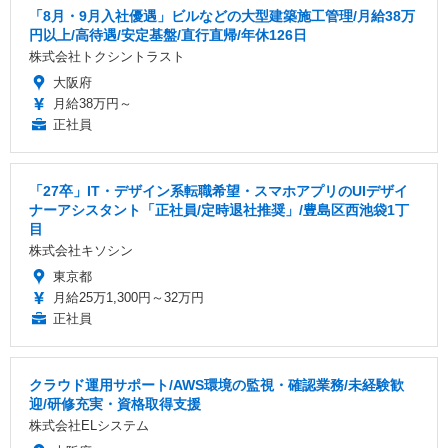
「8月・9月入社優遇」ビルなどの大型建築施工管理/月給38万
円以上/高待遇/安定基盤/直行直帰/年休126日
株式会社トクシントラスト
大阪府
月給38万円～
正社員
「27卒」IT・デザイン系転職希望・スマホアプリのUIデザイ
ナーアシスタント「正社員/定時退社推奨」/豊島区西池袋1丁
目
株式会社キソシン
東京都
月給25万1,300円～32万円
正社員
クラウド運用サポート/AWS環境の監視・確認業務/未経験歓
迎/研修充実・資格取得支援
株式会社ELシステム