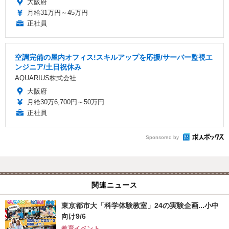
大阪府
月給31万円～45万円
正社員
空調完備の屋内オフィス!スキルアップを応援/サーバー監視エ
ンジニア/土日祝休み
AQUARIUS株式会社
大阪府
月給30万6,700円～50万円
正社員
Sponsored by
関連ニュース
東京都市大「科学体験教室」24の実験企画...小中
向け9/6
教育イベント