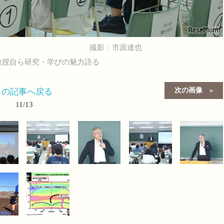
撮影：市原達也
教授自ら研究・学びの魅力語る
次の画像
この記事へ戻る
11/13