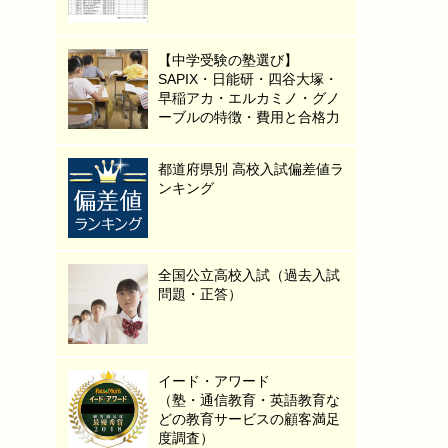
【中学受験の塾選び】
SAPIX・日能研・四谷大塚・
早稲アカ・エルカミノ・グノ
ーブルの特徴・費用と合格力
都道府県別 高校入試偏差値ラ
ンキング
全国公立高校入試（過去入試
問題・正答）
イード・アワード
（塾・通信教育・英語教育な
どの教育サービスの顧客満足
度調査）