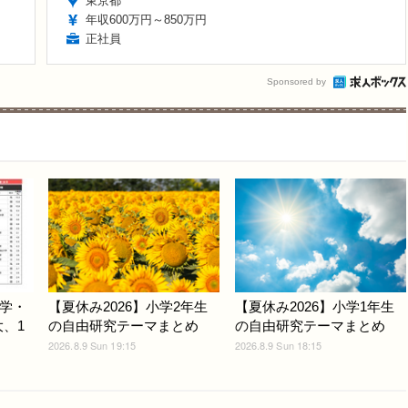
東京都
年収600万円～850万円
正社員
Sponsored by
学・
【夏休み2026】小学2年生
【夏休み2026】小学1年生
大、1
の自由研究テーマまとめ
の自由研究テーマまとめ
2026.8.9 Sun 19:15
2026.8.9 Sun 18:15