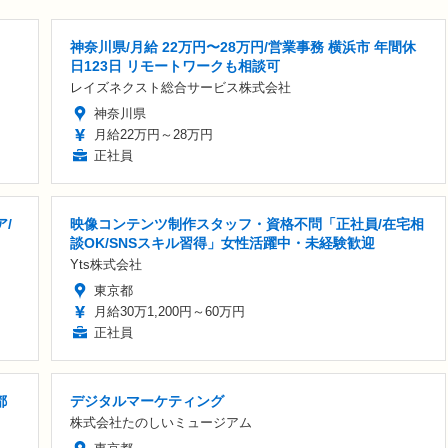
神奈川県/月給 22万円〜28万円/営業事務 横浜市 年間休
日123日 リモートワークも相談可
レイズネクスト総合サービス株式会社
神奈川県
月給22万円～28万円
正社員
/
映像コンテンツ制作スタッフ・資格不問「正社員/在宅相
談OK/SNSスキル習得」女性活躍中・未経験歓迎
Yts株式会社
東京都
月給30万1,200円～60万円
正社員
都
デジタルマーケティング
株式会社たのしいミュージアム