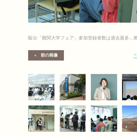
駿台「難関大学フェア」参加登録者数は過去最多…
前の画像