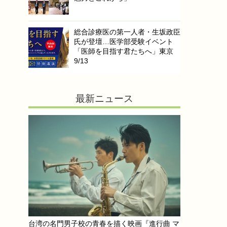
総合診療医の第一人者・生坂政臣
氏が登壇…医学部受験イベント
「医師を目指す君たちへ」東京
9/13
最新ニュース
台湾の名門男子校の青春を描く映画『進行曲 マ