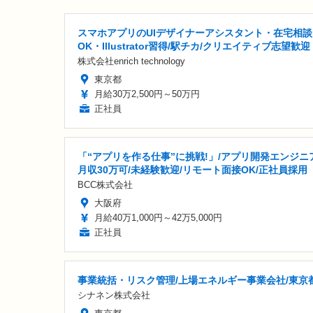
スマホアプリのUIデザイナーアシスタント・在宅相談
OK・Illustrator習得/駅チカ/クリエイティブ志望歓迎
株式会社enrich technology
東京都
月給30万2,500円～50万円
正社員
「“アプリを作る仕事”に挑戦!」/アプリ開発エンジニア
月収30万可/未経験歓迎/リモート面接OK/正社員採用
BCC株式会社
大阪府
月給40万1,000円～42万5,000円
正社員
事業統括・リスク管理/上場エネルギー事業会社/東京
シナネン株式会社