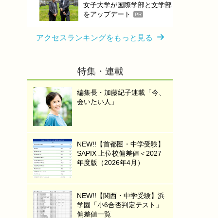
女子大学が国際学部と文学部
をアップデート
PR
アクセスランキングをもっと見る
特集・連載
編集長・加藤紀子連載「今、
会いたい人」
NEW!!【首都圏・中学受験】
SAPIX 上位校偏差値＜2027
年度版（2026年4月）
NEW!!【関西・中学受験】浜
学園「小6合否判定テスト」
偏差値一覧