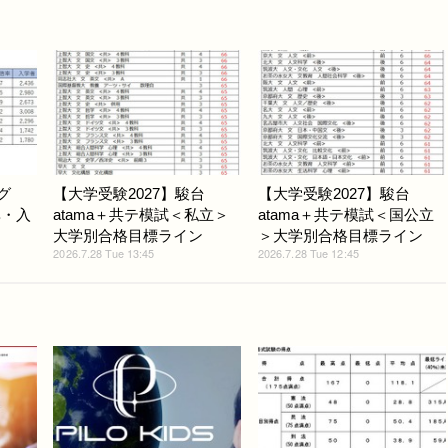
グ
【大学受験2027】駿台
【大学受験2027】駿台
率・入
atama＋共テ模試＜私立＞
atama＋共テ模試＜国公立
大学別合格目標ライン
＞大学別合格目標ライン
2026.7.28 Tue 13:45
2026.7.28 Tue 12:45