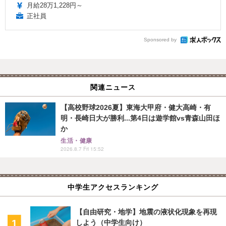
月給28万1,228円～
正社員
Sponsored by
関連ニュース
【高校野球2026夏】東海大甲府・健大高崎・有
明・長崎日大が勝利...第4日は遊学館vs青森山田ほ
か
生活・健康
2026.8.7 Fri 15:52
中学生アクセスランキング
【自由研究・地学】地震の液状化現象を再現
しよう（中学生向け）