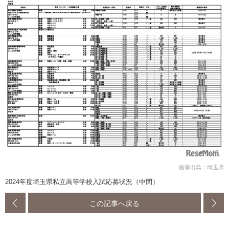
画像出典：埼玉県
2024年度埼玉県私立高等学校入試応募状況（中間）
この記事へ戻る