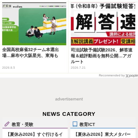
全国高校麻雀32チーム本選出
司法試験予備試験2026、解答速
場…麻布や大阪星光、東海も
報＆総評動画を無料公開…アガ
ルート
2026.8.5
2026.7.21
Recommended by
advertisement
NEWS CATEGORY
教育・受験
教育ICT
【夏休み2026】すぐ行けるイ
【夏休み2026】東大メタバー