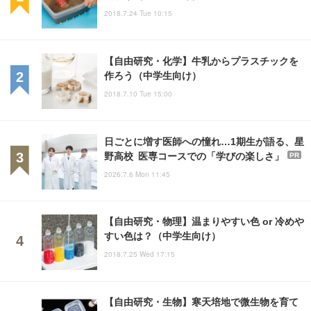
2018.7.24 Tue 10:15
【自由研究・化学】牛乳からプラスチックを
作ろう（中学生向け）
2018.7.10 Tue 15:00
日ごとに増す医師への憧れ…1期生が語る、星
野高校 医専コースでの「学びの楽しさ」
PR
2026.7.6 Mon 11:45
【自由研究・物理】温まりやすい色 or 冷めや
すい色は？（中学生向け）
2018.7.25 Wed 17:15
【自由研究・生物】寒天培地で微生物を育て