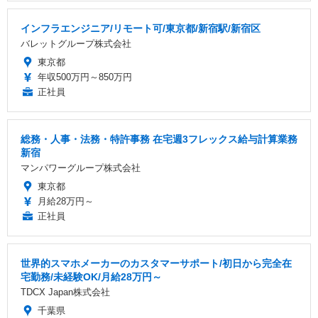
インフラエンジニア/リモート可/東京都/新宿駅/新宿区
バレットグループ株式会社
東京都
年収500万円～850万円
正社員
総務・人事・法務・特許事務 在宅週3フレックス給与計算業務
新宿
マンパワーグループ株式会社
東京都
月給28万円～
正社員
世界的スマホメーカーのカスタマーサポート/初日から完全在
宅勤務/未経験OK/月給28万円～
TDCX Japan株式会社
千葉県