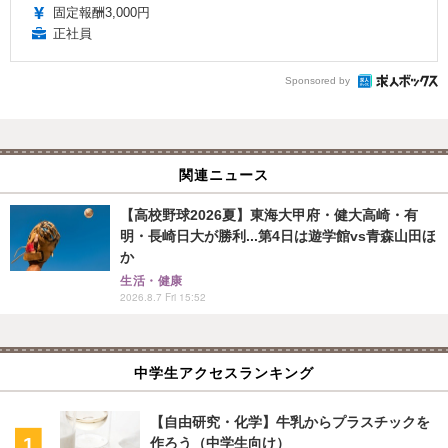
固定報酬3,000円
正社員
Sponsored by
関連ニュース
【高校野球2026夏】東海大甲府・健大高崎・有
明・長崎日大が勝利...第4日は遊学館vs青森山田ほ
か
生活・健康
2026.8.7 Fri 15:52
中学生アクセスランキング
【自由研究・化学】牛乳からプラスチックを
作ろう（中学生向け）