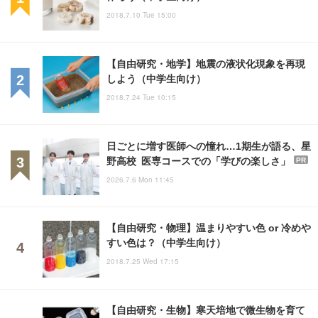
2018.7.10 Tue 15:00
【自由研究・地学】地震の液状化現象を再現
しよう（中学生向け）
2018.7.24 Tue 10:15
日ごとに増す医師への憧れ…1期生が語る、星
野高校 医専コースでの「学びの楽しさ」
PR
2026.7.6 Mon 11:45
【自由研究・物理】温まりやすい色 or 冷めや
すい色は？（中学生向け）
2018.7.25 Wed 17:15
【自由研究・生物】寒天培地で微生物を育て