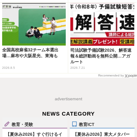
全国高校麻雀32チーム本選出
司法試験予備試験2026、解答速
場…麻布や大阪星光、東海も
報＆総評動画を無料公開…アガ
ルート
2026.8.5
2026.7.21
Recommended by
advertisement
NEWS CATEGORY
教育・受験
教育ICT
【夏休み2026】すぐ行けるイ
【夏休み2026】東大メタバー