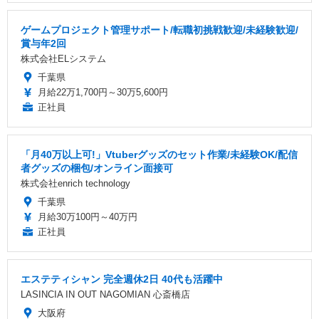
ゲームプロジェクト管理サポート/転職初挑戦歓迎/未経験歓迎/
賞与年2回
株式会社ELシステム
千葉県
月給22万1,700円～30万5,600円
正社員
「月40万以上可!」Vtuberグッズのセット作業/未経験OK/配信
者グッズの梱包/オンライン面接可
株式会社enrich technology
千葉県
月給30万100円～40万円
正社員
エステティシャン 完全週休2日 40代も活躍中
LASINCIA IN OUT NAGOMIAN 心斎橋店
大阪府