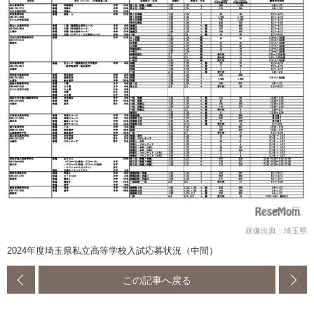
画像出典：埼玉県
2024年度埼玉県私立高等学校入試応募状況（中間）
この記事へ戻る