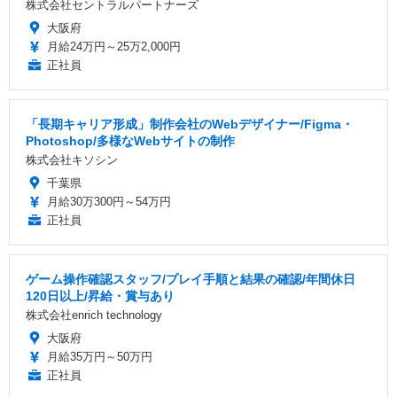
株式会社セントラルパートナーズ
大阪府
月給24万円～25万2,000円
正社員
「長期キャリア形成」制作会社のWebデザイナー/Figma・
Photoshop/多様なWebサイトの制作
株式会社キソシン
千葉県
月給30万300円～54万円
正社員
ゲーム操作確認スタッフ/プレイ手順と結果の確認/年間休日
120日以上/昇給・賞与あり
株式会社enrich technology
大阪府
月給35万円～50万円
正社員