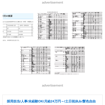
advertisement
advertisement
採用担当/人事/未経験OK/月給24万円～/土日祝休み/髪色自由