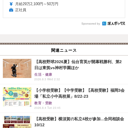
月給29万2,100円～50万円
正社員
Sponsored by
関連ニュース
【高校野球2026夏】仙台育英が開幕戦勝利、第2
日は東筑vs神村学園ほか
生活・健康
2026.8.5 Wed 2:32
【小学校受験】【中学受験】【高校受験】福岡3会
場「私立小中高校展」8/22-23
教育・受験
2026.8.4 Tue 23:45
【高校受験】横須賀の私立4校が参加...合同相談会
10/12