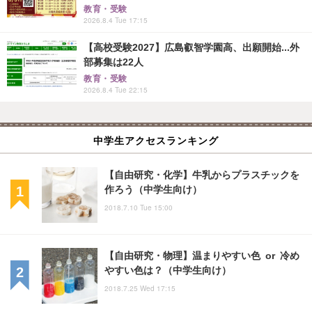
教育・受験
2026.8.4 Tue 17:15
【高校受験2027】広島叡智学園高、出願開始...外
部募集は22人
教育・受験
2026.8.4 Tue 22:15
中学生アクセスランキング
【自由研究・化学】牛乳からプラスチックを
作ろう（中学生向け）
2018.7.10 Tue 15:00
【自由研究・物理】温まりやすい色 or 冷め
やすい色は？（中学生向け）
2018.7.25 Wed 17:15