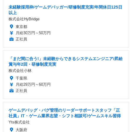
未経験採用枠/ゲームデバッガー/研修制度充実/年間休日125日
以上
株式会社HyBridge
東京都
月給30万円～50万円
正社員
「まだ間に合う!」未経験からできるシステムエンジニア/昇給
賞与年2回・研修制度充実
株式会社小林
千葉県
月給29万円～60万円
正社員
ゲームデバッグ・バグ管理のリーダーサポートスタッフ「正
社員」IT・ゲーム業界志望・シフト相談可/ゲームスキル習得
Yts株式会社
大阪府