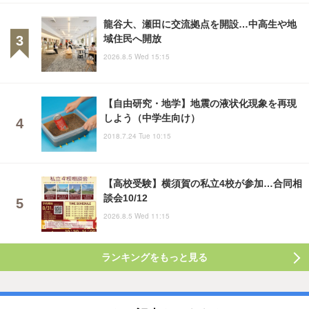
龍谷大、瀬田に交流拠点を開設…中高生や地
域住民へ開放
2026.8.5 Wed 15:15
【自由研究・地学】地震の液状化現象を再現
しよう（中学生向け）
2018.7.24 Tue 10:15
【高校受験】横須賀の私立4校が参加…合同相
談会10/12
2026.8.5 Wed 11:15
ランキングをもっと見る