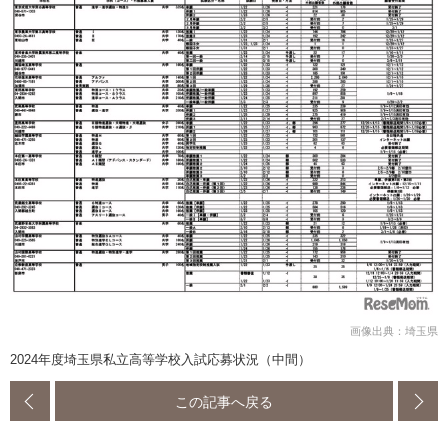
画像出典：埼玉県
2024年度埼玉県私立高等学校入試応募状況（中間）
この記事へ戻る