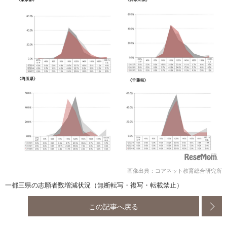
画像出典：コアネット教育総合研究所
一都三県の志願者数増減状況（無断転写・複写・転載禁止）
この記事へ戻る