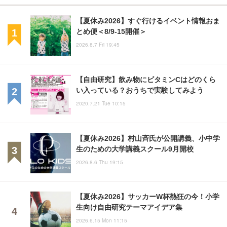
【夏休み2026】すぐ行けるイベント情報おま
とめ便＜8/9-15開催＞
2026.8.7 Fri 19:45
【自由研究】飲み物にビタミンCはどのくら
い入っている？おうちで実験してみよう
2020.7.21 Tue 10:15
【夏休み2026】村山斉氏が公開講義、小中学
生のための大学講義スクール9月開校
2026.8.6 Thu 19:15
【夏休み2026】サッカーW杯熱狂の今！小学
生向け自由研究テーマアイデア集
2026.6.15 Mon 11:15