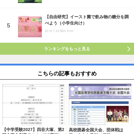
【自由研究】イースト菌で飲み物の糖分を調
べよう（小学生向け）
2018.7.23 Mon 9:00
ランキングをもっと見る
こちらの記事もおすすめ
【中学受験2027】四谷大塚、第2
高校囲碁全国大会、団体戦は