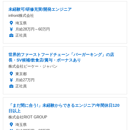
未経験可/研修充実/開発エンジニア
infront株式会社
埼玉県
月給28万円～60万円
正社員
世界的ファーストフードチェーン「バーガーキング」の店
長・SV候補/飲食店/賞与・ボーナスあり
株式会社ビーケー・ジャパン
東京都
月給27万円
正社員
「まだ間に合う!」未経験からできるエンジニア/年間休日120
日以上
株式会社RIOT GROUP
埼玉県