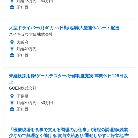
月給28万円～60万円
正社員
大型ドライバー/月40万～/日勤/地場/大型連休/ルート配送
スイキュウ大阪株式会社
大阪府
月給40万円～
正社員
未経験採用枠/ゲームテスター/研修制度充実/年間休日125日以
上
GOEN株式会社
千葉県
月給30万円～50万円
正社員
「医療現場を食事で支える調理のお仕事」/病院の調理師/残業
少なめで無理なく働ける/賞与支給あり/通勤しやすい好立地/主