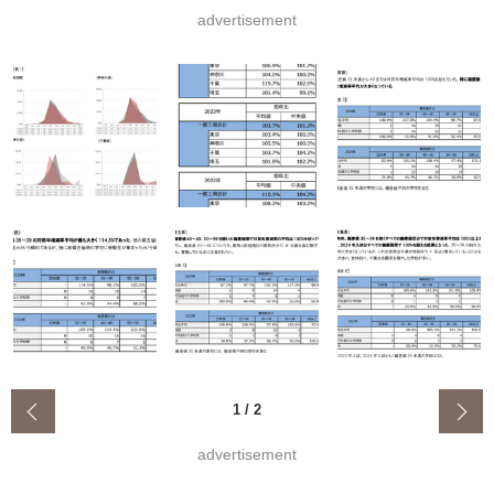
advertisement
‹
1
/
2
advertisement