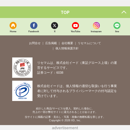
TOP
Home
Facebook
X
YouTube
Instagram
line
お問合せ
広告掲載
会社概要
リセマムについて
個人情報保護方針
リセマムは、株式会社イード（東証グロース上場）の運
営するサービスです。
証券コード：6038
株式会社イードは、個人情報の適切な取扱いを行う事業
者に対して付与されるプライバシーマークの付与認定を
受けています。
紹介した商品/サービスを購入、契約した場合に、
売上の一部が弊社サイトに還元されることがあります。
当サイトに掲載の記事・見出し・写真・画像の無断転載を禁じます。
Copyright © 2026 IID, Inc.
advertisement