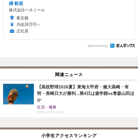
婦 歓迎
株式会社ベネミール
東京都
月給26万円～
正社員
Sponsored by
関連ニュース
【高校野球2026夏】東海大甲府・健大高崎・有
明・長崎日大が勝利...第4日は遊学館vs青森山田ほ
か
生活・健康
2026.8.7 Fri 15:52
小学生アクセスランキング