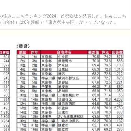
街の住みここちランキング2024」首都圏版を発表した。住みここち
（自治体）は6年連続で「東京都中央区」がトップとなった。