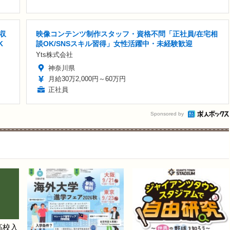
収
映像コンテンツ制作スタッフ・資格不問「正社員/在宅相
K
談OK/SNSスキル習得」女性活躍中・未経験歓迎
Yts株式会社
神奈川県
月給30万2,000円～60万円
正社員
Sponsored by
高校入