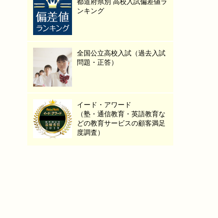
都道府県別 高校入試偏差値ラ
ンキング
全国公立高校入試（過去入試
問題・正答）
イード・アワード
（塾・通信教育・英語教育な
どの教育サービスの顧客満足
度調査）