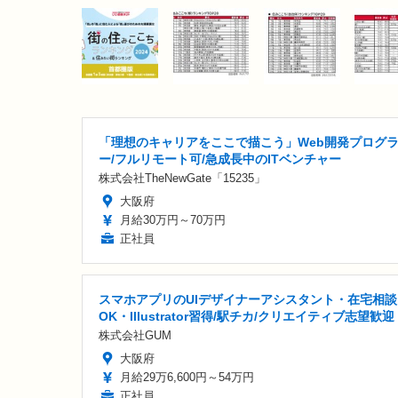
「理想のキャリアをここで描こう」Web開発プログ
ー/フルリモート可/急成長中のITベンチャー
株式会社TheNewGate「15235」
大阪府
月給30万円～70万円
正社員
スマホアプリのUIデザイナーアシスタント・在宅相談
OK・Illustrator習得/駅チカ/クリエイティブ志望歓迎
株式会社GUM
大阪府
月給29万6,600円～54万円
正社員