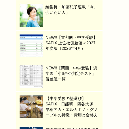
編集長・加藤紀子連載「今、
会いたい人」
NEW!!【首都圏・中学受験】
SAPIX 上位校偏差値＜2027
年度版（2026年4月）
NEW!!【関西・中学受験】浜
学園「小6合否判定テスト」
偏差値一覧
【中学受験の塾選び】
SAPIX・日能研・四谷大塚・
早稲アカ・エルカミノ・グノ
ーブルの特徴・費用と合格力