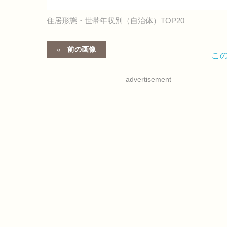
住居形態・世帯年収別（自治体）TOP20
前の画像
こ
advertisement