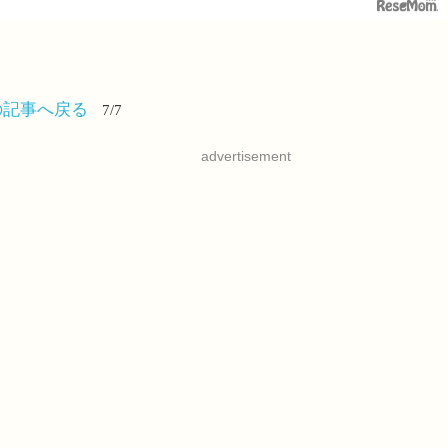
の記事へ戻る
7/7
advertisement