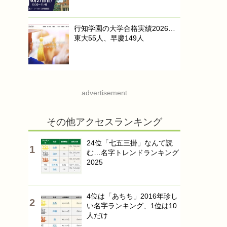
行知学園の大学合格実績2026…
東大55人、早慶149人
advertisement
その他アクセスランキング
24位「七五三掛」なんて読
む…名字トレンドランキング
2025
4位は「あちち」2016年珍し
い名字ランキング、1位は10
人だけ