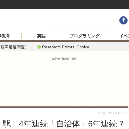
際教育
英語
プログラミング
イベ
顧客満足度調査）
ReseMom Editors' Choice
advertisement
2024.5.17 Fri 15:15
駅」4年連続「自治体」6年連続 7