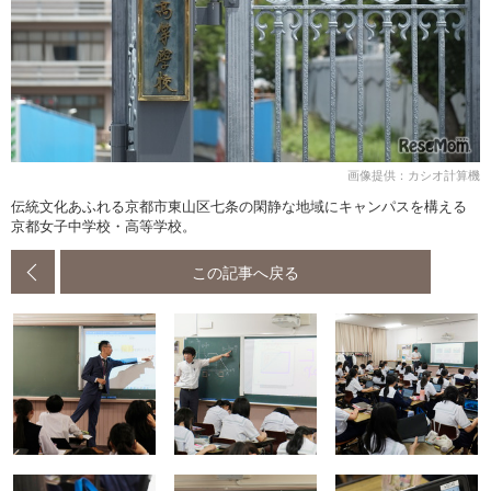
画像提供：カシオ計算機
伝統文化あふれる京都市東山区七条の閑静な地域にキャンパスを構える
京都女子中学校・高等学校。
この記事へ戻る