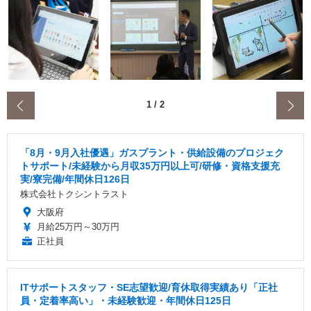
‹
1
/
2
「8月・9月入社優遇」ガスプラント・供給設備のプロジェク
トサポート/未経験から月収35万円以上可/研修・資格支援充
実/寮完備/年間休日126日
株式会社トクシントラスト
大阪府
月給25万円～30万円
正社員
ITサポートスタッフ・SE志望歓迎/育休取得実績あり「正社
員・定着率高い」・未経験歓迎・年間休日125日