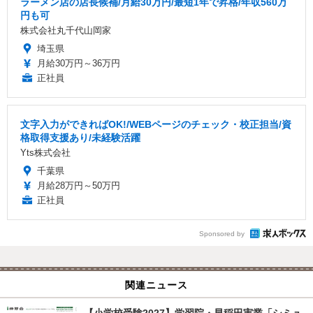
ラーメン店の店長候補/月給30万円/最短1年で昇格/年収560万
円も可
株式会社丸千代山岡家
埼玉県
月給30万円～36万円
正社員
文字入力ができればOK!/WEBページのチェック・校正担当/資
格取得支援あり/未経験活躍
Yts株式会社
千葉県
月給28万円～50万円
正社員
Sponsored by
関連ニュース