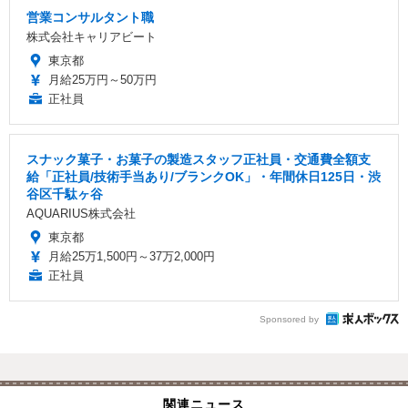
営業コンサルタント職
株式会社キャリアビート
東京都
月給25万円～50万円
正社員
スナック菓子・お菓子の製造スタッフ正社員・交通費全額支
給「正社員/技術手当あり/ブランクOK」・年間休日125日・渋
谷区千駄ヶ谷
AQUARIUS株式会社
東京都
月給25万1,500円～37万2,000円
正社員
Sponsored by
関連ニュース