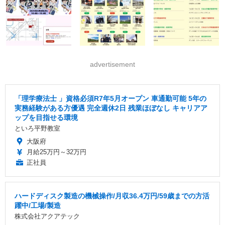
advertisement
「理学療法士 」資格必須R7年5月オープン 車通勤可能 5年の
実務経験がある方優遇 完全週休2日 残業ほぼなし キャリアア
ップを目指せる環境
といろ平野教室
大阪府
月給25万円～32万円
正社員
ハードディスク製造の機械操作/月収36.4万円/59歳までの方活
躍中/工場/製造
株式会社アクアテック