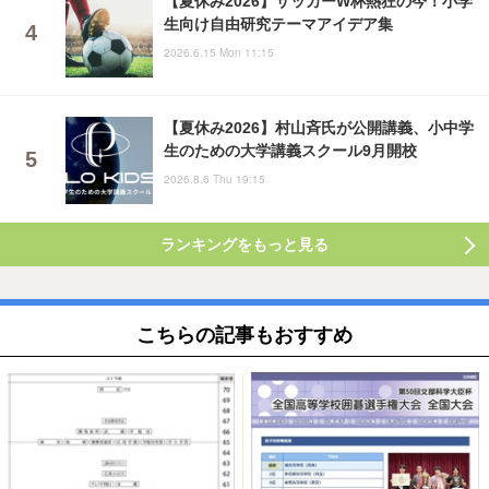
【夏休み2026】サッカーW杯熱狂の今！小学
生向け自由研究テーマアイデア集
2026.6.15 Mon 11:15
【夏休み2026】村山斉氏が公開講義、小中学
生のための大学講義スクール9月開校
2026.8.6 Thu 19:15
ランキングをもっと見る
こちらの記事もおすすめ