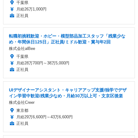
千葉県
月給26万1,000円
正社員
転職初挑戦歓迎・ホビー・模型部品加工スタッフ「残業少な
め・年間休日125日」正社員/ミドル歓迎・賞与年2回
株式会社alBee
千葉県
月給28万700円～38万5,000円
正社員
UIデザイナーアシスタント・キャリアアップ支援/独学でデザ
イン学習中歓迎/残業少なめ・月給30万以上可・文京区後楽
株式会社Creer
東京都
月給29万6,600円～43万6,600円
正社員