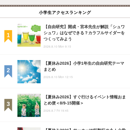
小学生アクセスランキング
【自由研究】開成・宮本先生が解説「シュワ
シュワ」はなぜできる？カラフルサイダーを
つくってみよう
2026.8.10 Mon 9:15
【夏休み2026】小学1年生の自由研究テーマ
まとめ
2026.8.10 Mon 12:15
【夏休み2026】すぐ行けるイベント情報おま
とめ便＜8/9-15開催＞
2026.8.7 Fri 19:45