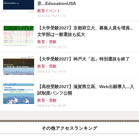
京...EducationUSA
教育イベント
2026.8.6 Thu 17:15
【大学受験2027】京都府立大、募集人員を増員...
文学部は一般選抜も拡大
教育・受験
2026.8.6 Thu 22:15
【大学受験2027】神戸大「志」特別選抜を終了
教育・受験
2026.8.6 Thu 19:15
【高校受験2027】滋賀県立高、Web出願導入...入
試制度パンフ公開
教育・受験
2026.8.6 Thu 20:45
その他アクセスランキング