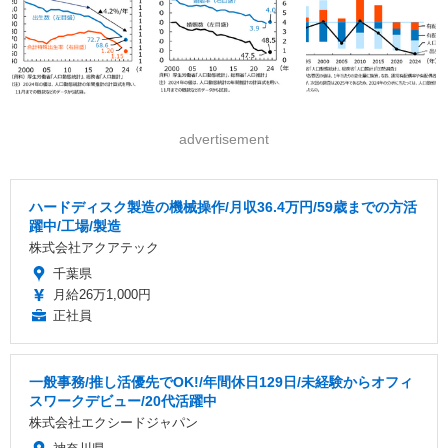
advertisement
ハードディスク製造の機械操作/月収36.4万円/59歳までの方活
躍中/工場/製造
株式会社アクアテック
千葉県
月給26万1,000円
正社員
一般事務/推し活優先でOK!/年間休日129日/未経験からオフィ
スワークデビュー/20代活躍中
株式会社エクシードジャパン