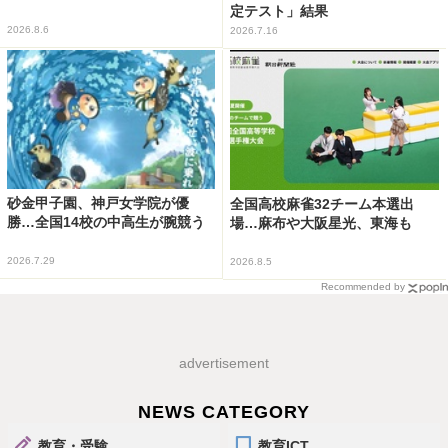
定テスト」結果
2026.8.6
2026.7.16
砂金甲子園、神戸女学院が優
全国高校麻雀32チーム本選出
勝…全国14校の中高生が腕競う
場…麻布や大阪星光、東海も
2026.7.29
2026.8.5
Recommended by
advertisement
NEWS CATEGORY
教育・受験
教育ICT