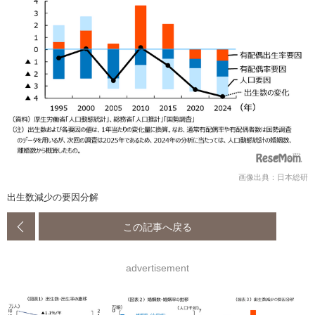
画像出典：日本総研
出生数減少の要因分解
この記事へ戻る
advertisement