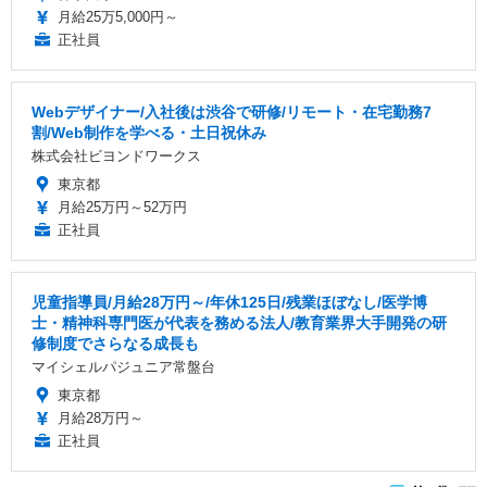
月給25万5,000円～
正社員
Webデザイナー/入社後は渋谷で研修/リモート・在宅勤務7
割/Web制作を学べる・土日祝休み
株式会社ビヨンドワークス
東京都
月給25万円～52万円
正社員
児童指導員/月給28万円～/年休125日/残業ほぼなし/医学博
士・精神科専門医が代表を務める法人/教育業界大手開発の研
修制度でさらなる成長も
マイシェルパジュニア常盤台
東京都
月給28万円～
正社員