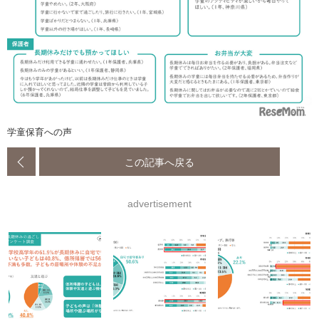
学童保育への声
この記事へ戻る
advertisement