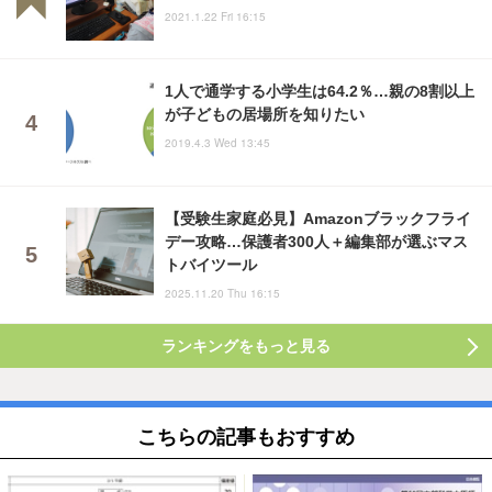
2021.1.22 Fri 16:15
1人で通学する小学生は64.2％…親の8割以上
が子どもの居場所を知りたい
2019.4.3 Wed 13:45
【受験生家庭必見】Amazonブラックフライ
デー攻略…保護者300人＋編集部が選ぶマス
トバイツール
2025.11.20 Thu 16:15
ランキングをもっと見る
こちらの記事もおすすめ