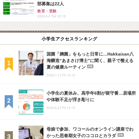
部募集は22人
教育・受験
2026.8.4 Tue 22:15
小学生アクセスランキング
国菌「麹菌」をもっと日常に…Hakkaisan八
海醸造“あまさけ博士”に聞く、親子で整える
夏の健康ルーティン
PR
2026.7.17 Fri 10:15
小学生の夏休み、高学年6割が留守番…居場所
や体験不足が浮き彫りに
2025.6.27 Fri 14:15
母娘で参加、ワコールのオンライン講座でわ
かった思春期女子のココロとカラダ
PR