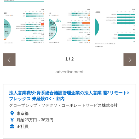
‹
1
/
2
advertisement
法人営業職/外資系総合施設管理企業の法人営業 週2リモート×
フレックス 未経験OK・都内
グローブシップ・ソデクソ・コーポレートサービス株式会社
東京都
月給23万円～36万円
正社員