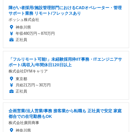
障がい者採用/施設管理部門におけるCADオペレーター・管理
サポート業務 リモート/フレックスあり
ボッシュ株式会社
神奈川県
年収480万円～870万円
正社員
「フルリモート可能!」未経験採用枠/IT事務・ITエンジニアサ
ポート/高収入/年間休日120日以上
株式会社DYMキャリア
東京都
月給21万円～30万円
正社員
企画営業/法人営業/事務 接客業から転職も 正社員で安定 家庭
都合での在宅勤務もOK
株式会社廣田商事
神奈川県