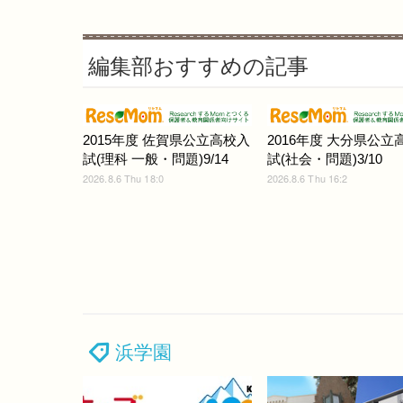
編集部おすすめの記事
2015年度 佐賀県公立高校入
2016年度 大分県公立
試(理科 一般・問題)9/14
試(社会・問題)3/10
2026.8.6 Thu 18:0
2026.8.6 Thu 16:2
浜学園