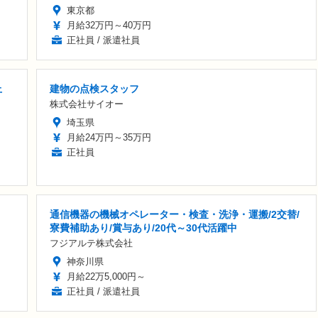
東京都
月給32万円～40万円
正社員 / 派遣社員
上
建物の点検スタッフ
株式会社サイオー
埼玉県
月給24万円～35万円
正社員
通信機器の機械オペレーター・検査・洗浄・運搬/2交替/
寮費補助あり/賞与あり/20代～30代活躍中
フジアルテ株式会社
神奈川県
月給22万5,000円～
正社員 / 派遣社員