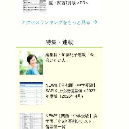
圏・関西7月版＜PR＞
アクセスランキングをもっと見る
特集・連載
編集長・加藤紀子連載「今、
会いたい人」
NEW!!【首都圏・中学受験】
SAPIX 上位校偏差値＜2027
年度版（2026年4月）
NEW!!【関西・中学受験】浜
学園「小6合否判定テスト」
偏差値一覧