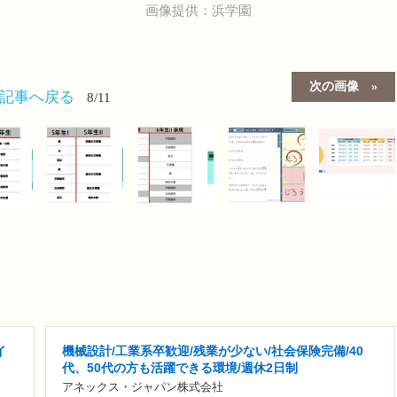
画像提供：浜学園
次の画像
の記事へ戻る
8/11
イ
機械設計/工業系卒歓迎/残業が少ない/社会保険完備/40
代、50代の方も活躍できる環境/週休2日制
アネックス・ジャパン株式会社