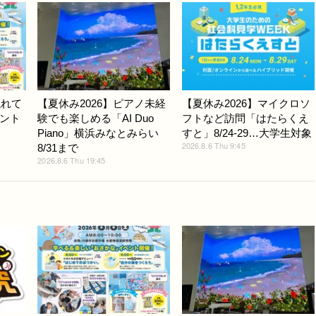
触れて
【夏休み2026】ピアノ未経
【夏休み2026】マイクロソ
ント
験でも楽しめる「AI Duo
フトなど訪問「はたらくえ
Piano」横浜みなとみらい
すと」8/24-29…大学生対象
2026.8.6 Thu 9:45
8/31まで
2026.8.6 Thu 19:45