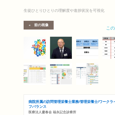
生徒ひとりひとりの理解度や進捗状況を可視化
前の画像
こ
病院所属の訪問管理栄養士業務/管理栄養士/ワークラ
フバランス
医療法人慶春会 福永記念診療所