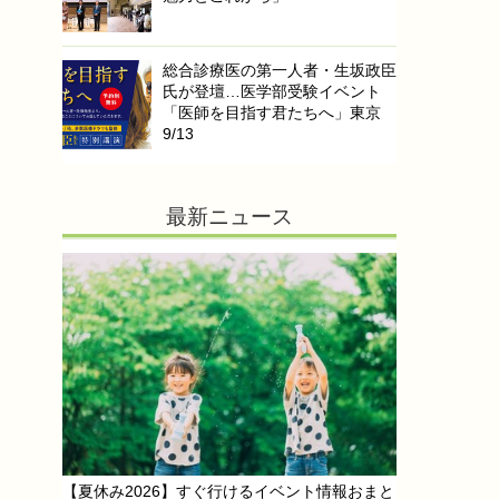
総合診療医の第一人者・生坂政臣
氏が登壇…医学部受験イベント
「医師を目指す君たちへ」東京
9/13
最新ニュース
【夏休み2026】すぐ行けるイベント情報おまと