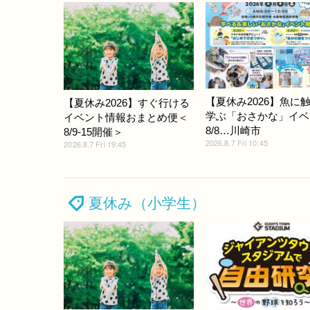
【夏休み2026】魚に
【夏休み2026】すぐ行ける
学ぶ「おさかな」イベ
イベント情報おまとめ便＜
8/8…川崎市
8/9-15開催＞
2026.8.7 Fri 10:45
2026.8.7 Fri 19:45
夏休み（小学生）