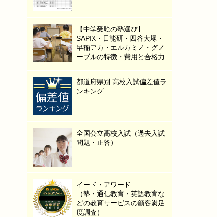
【中学受験の塾選び】
SAPIX・日能研・四谷大塚・
早稲アカ・エルカミノ・グノ
ーブルの特徴・費用と合格力
都道府県別 高校入試偏差値ラ
ンキング
全国公立高校入試（過去入試
問題・正答）
イード・アワード
（塾・通信教育・英語教育な
どの教育サービスの顧客満足
度調査）