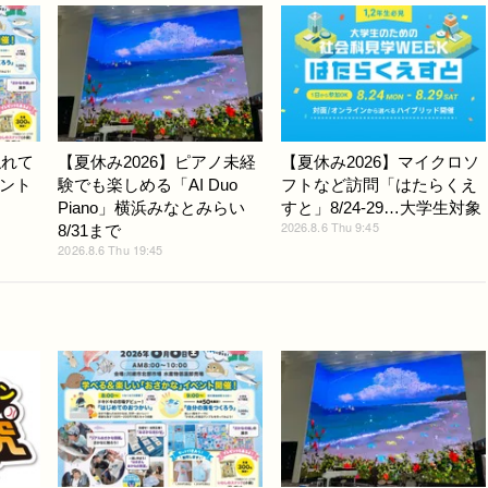
触れて
【夏休み2026】ピアノ未経
【夏休み2026】マイクロソ
ント
験でも楽しめる「AI Duo
フトなど訪問「はたらくえ
Piano」横浜みなとみらい
すと」8/24-29…大学生対象
2026.8.6 Thu 9:45
8/31まで
2026.8.6 Thu 19:45