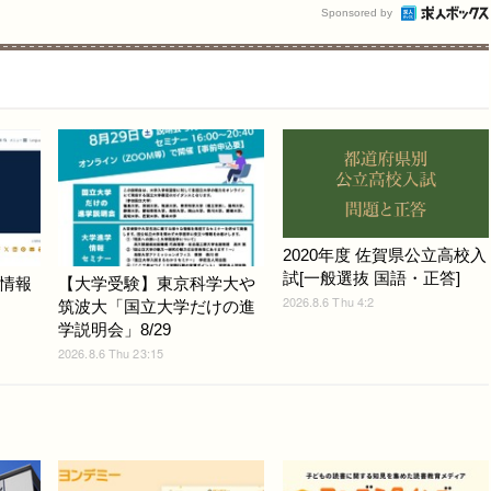
Sponsored by
2020年度 佐賀県公立高校入
試[一般選抜 国語・正答]
情報
【大学受験】東京科学大や
2026.8.6 Thu 4:2
筑波大「国立大学だけの進
学説明会」8/29
2026.8.6 Thu 23:15