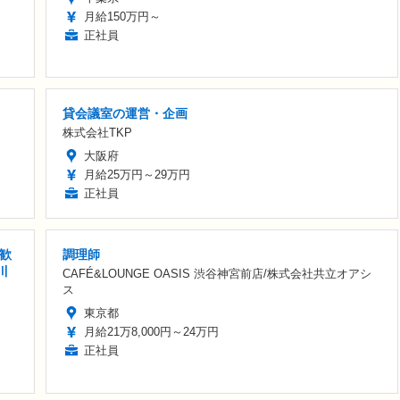
月給150万円～
正社員
貸会議室の運営・企画
株式会社TKP
大阪府
月給25万円～29万円
正社員
歓
調理師
川
CAFÉ&LOUNGE OASIS 渋谷神宮前店/株式会社共立オアシ
ス
東京都
月給21万8,000円～24万円
正社員