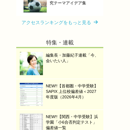
究テーマアイデア集
アクセスランキングをもっと見る
特集・連載
編集長・加藤紀子連載「今、
会いたい人」
NEW!!【首都圏・中学受験】
SAPIX 上位校偏差値＜2027
年度版（2026年4月）
NEW!!【関西・中学受験】浜
学園「小6合否判定テスト」
偏差値一覧