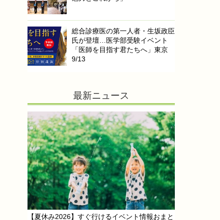
総合診療医の第一人者・生坂政臣
氏が登壇…医学部受験イベント
「医師を目指す君たちへ」東京
9/13
最新ニュース
【夏休み2026】すぐ行けるイベント情報おまと