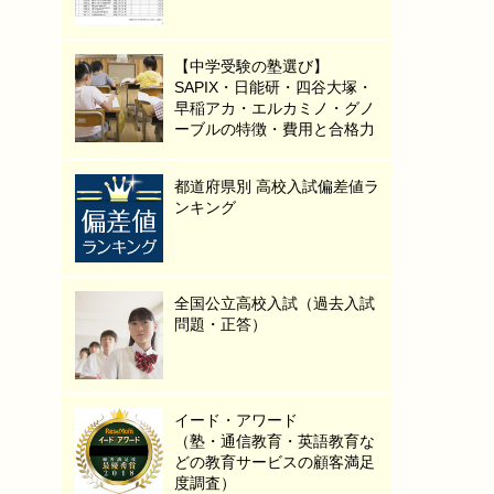
【中学受験の塾選び】
SAPIX・日能研・四谷大塚・
早稲アカ・エルカミノ・グノ
ーブルの特徴・費用と合格力
都道府県別 高校入試偏差値ラ
ンキング
全国公立高校入試（過去入試
問題・正答）
イード・アワード
（塾・通信教育・英語教育な
どの教育サービスの顧客満足
度調査）