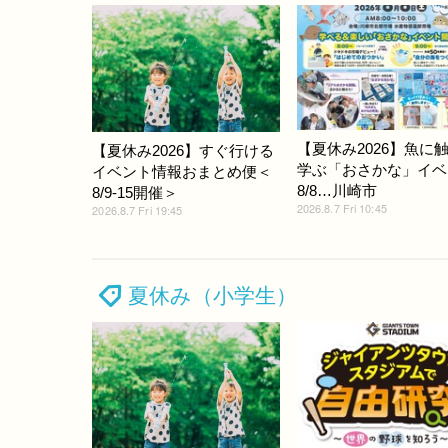
【夏休み2026】魚に
【夏休み2026】すぐ行ける
学ぶ「おさかな」イベ
イベント情報おまとめ便＜
8/8…川崎市
8/9-15開催＞
2026.8.7 Fri 10:45
2026.8.7 Fri 19:45
夏休み（小学生）