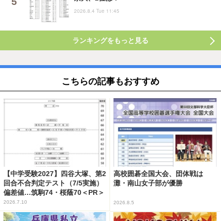
2026.8.4 Tue 11:45
ランキングをもっと見る
こちらの記事もおすすめ
【中学受験2027】四谷大塚、第2
高校囲碁全国大会、団体戦は
回合不合判定テスト（7/5実施）
灘・南山女子部が優勝
偏差値…筑駒74・桜蔭70＜PR＞
2026.7.10
2026.8.5