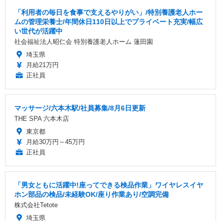
「利用者の毎日を食事で支えるやりがい」/特別養護老人ホー
ムの管理栄養士/年間休日110日以上でプライベート充実/幅広
い世代が活躍中
社会福祉法人昭仁会 特別養護老人ホーム 蓮田園
埼玉県
月給21万円
正社員
マッサージ/六本木駅/社員募集/8月6日更新
THE SPA 六本木店
東京都
月給30万円～45万円
正社員
「男女ともに活躍中!座ってできる検品作業」ワイヤレスイヤ
ホン部品の検品/未経験OK/座り作業あり/空調完備
株式会社Tetote
埼玉県