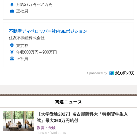
月給27万円～34万円
正社員
不動産ディベロッパー社内SEポジション
住友不動産株式会社
東京都
年収600万円～900万円
正社員
Sponsored by
関連ニュース
【大学受験2027】名古屋商科大「特別奨学生入
試」最大360万円給付
教育・受験
2026.8.5 Wed 20:15