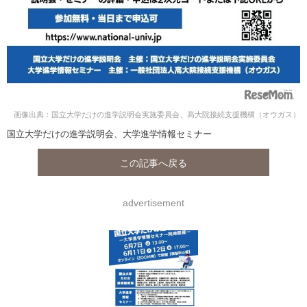
画像出典：国立大学だけの進学説明会実施委員会、高大院接続支援機構（オウガス）
国立大学だけの進学説明会、大学進学情報セミナー
この記事へ戻る
advertisement