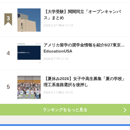
【大学受験】関関同立「オープンキャンパ
ス」まとめ
2026.5.27 Wed 11:15
アメリカ留学の奨学金情報を紹介8/27東京…
EducationUSA
2026.8.7 Fri 11:15
【夏休み2026】女子中高生募集「夏の学校」
理工系進路選択を後押し
2026.5.11 Mon 10:15
ランキングをもっと見る