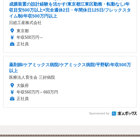
成膜装置の設計経験を活かす/東京都江東区勤務・転勤なし/年
収目安500万以上×完全週休2日・年間休日125日/フレックスタ
イム制/年収500万円以上
日総工産株式会社
東京都
年収500万円～
正社員
薬剤師/ケアミックス病院/ケアミックス病院/平野駅/年収500万
以上
医療法人育生会 三好病院
大阪府
年収560万円～660万円
正社員
Sponsored by