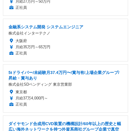
月給27万円～50万円
正社員
金融系システム開発 システムエンジニア
株式会社インターテクノ
大阪府
月給35万円～65万円
正社員
5tドライバー/未経験月37.4万円〜/賞与有/上場企業グループ/
昇給・賞与あり
株式会社SDベンディング 東京営業部
東京都
月給37万4,000円～
正社員
ダイヤモンド合成用CVD装置の機構設計/60年以上の歴史と幅
広い海外ネットワークを持つ外資系商社グループ企業で真空