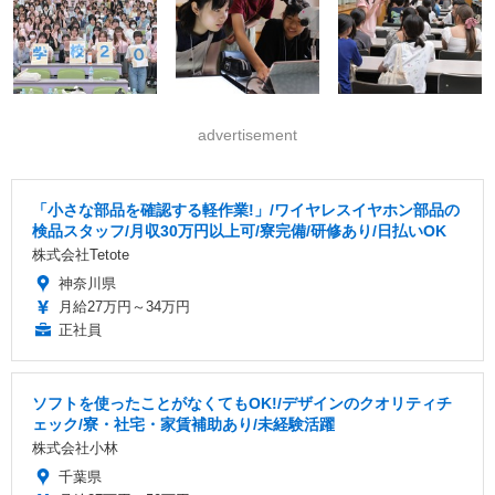
advertisement
「小さな部品を確認する軽作業!」/ワイヤレスイヤホン部品の
検品スタッフ/月収30万円以上可/寮完備/研修あり/日払いOK
株式会社Tetote
神奈川県
月給27万円～34万円
正社員
ソフトを使ったことがなくてもOK!/デザインのクオリティチ
ェック/寮・社宅・家賃補助あり/未経験活躍
株式会社小林
千葉県