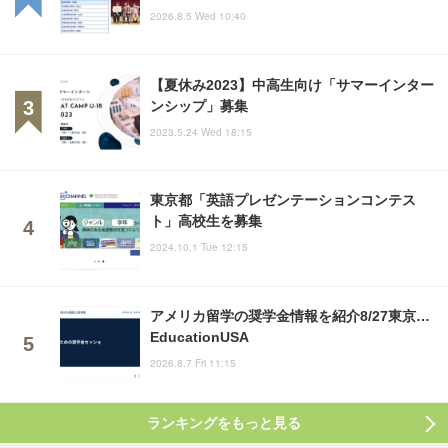
2026.8.5 Wed 10:40
【夏休み2023】中高生向け「サマーインター
ンシップ」募集
2023.5.24 Wed 18:15
東京都「英語プレゼンテーションコンテス
ト」高校生を募集
2024.10.1 Tue 12:15
アメリカ留学の奨学金情報を紹介8/27東京…
EducationUSA
2026.8.7 Fri 11:15
ランキングをもっと見る