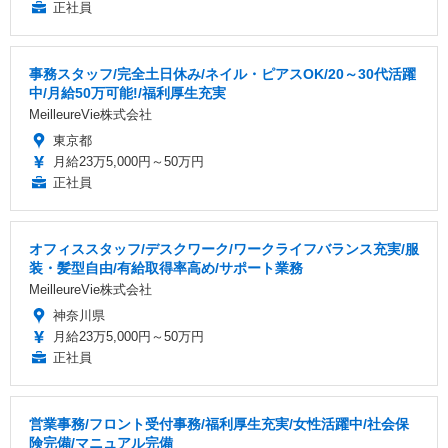
正社員
事務スタッフ/完全土日休み/ネイル・ピアスOK/20～30代活躍
中/月給50万可能!/福利厚生充実
MeilleureVie株式会社
東京都
月給23万5,000円～50万円
正社員
オフィススタッフ/デスクワーク/ワークライフバランス充実/服
装・髪型自由/有給取得率高め/サポート業務
MeilleureVie株式会社
神奈川県
月給23万5,000円～50万円
正社員
営業事務/フロント受付事務/福利厚生充実/女性活躍中/社会保
険完備/マニュアル完備