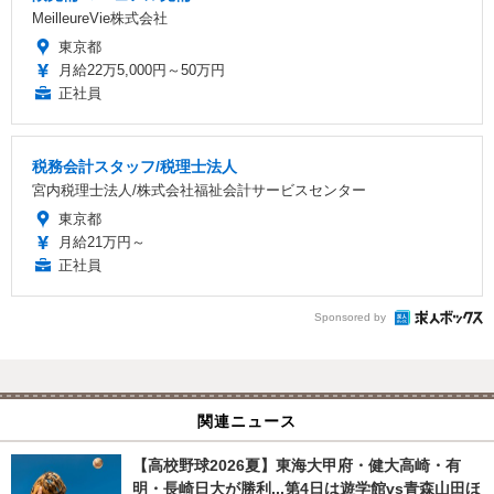
MeilleureVie株式会社
東京都
月給22万5,000円～50万円
正社員
税務会計スタッフ/税理士法人
宮内税理士法人/株式会社福祉会計サービスセンター
東京都
月給21万円～
正社員
Sponsored by
関連ニュース
【高校野球2026夏】東海大甲府・健大高崎・有
明・長崎日大が勝利...第4日は遊学館vs青森山田ほ