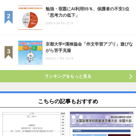
勉強・宿題にAI利用55％、保護者の不安1位
「思考力の低下」
2026.4.24 Fri 12:15
京都大学×漢検協会「作文学習アプリ」遊びな
がら苦手克服
2022.2.1 Tue 10:15
ランキングをもっと見る
こちらの記事もおすすめ