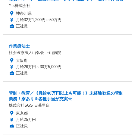
Yts株式会社
神奈川県
月給32万1,200円～50万円
正社員
作業療法士
社会医療法人山弘会 上山病院
大阪府
月給26万円～30万5,000円
正社員
管制・教育／《月給40万円以上も可能！》未経験歓迎の管制
業務！寮あり＆各種手当が充実☆
株式会社SGS 日暮里店
東京都
月給25万円
正社員