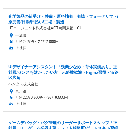
化学製品の荷受け・整備・原料補充・充填・フォークリフト/
寮完備/日勤/日払い/工場・製造
UTエージェント株式会社AGT南関東第一CU
千葉県
月給24万円～27万2,000円
正社員
UIデザイナーアシスタント「残業少なめ・育休実績あり」正
社員/センスを活かしたい方・未経験歓迎・Figma習得・渋谷
区広尾
ベンタス株式会社
東京都
月給22万9,500円～36万9,500円
正社員
ゲームデバッグ・バグ管理のリーダーサポートスタッフ「正
社員」IT・ゲーム業界志望・シフト相談可/ゲームスキル習得