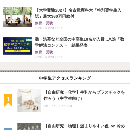
【大学受験2027】名古屋商科大「特別奨学生入
試」最大360万円給付
教育・受験
2026.8.5 Wed 20:15
灘・渋幕など全国の中高生18名が入賞...京進「数
学解法コンテスト」結果発表
教育・受験
2026.8.5 Wed 22:15
中学生アクセスランキング
【自由研究・化学】牛乳からプラスチックを
作ろう（中学生向け）
2018.7.10 Tue 15:00
【自由研究・物理】温まりやすい色 or 冷め