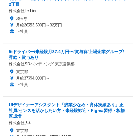
2丁目
株式会社Le Lien
埼玉県
月給26万3,500円～32万円
正社員
5tドライバー/未経験月37.4万円〜/賞与有/上場企業グループ/
昇給・賞与あり
株式会社SDベンディング 東京営業部
東京都
月給37万4,000円～
正社員
UIデザイナーアシスタント「残業少なめ・育休実績あり」正
社員/センスを活かしたい方・未経験歓迎・Figma習得・板橋
区成増
株式会社大斗
東京都