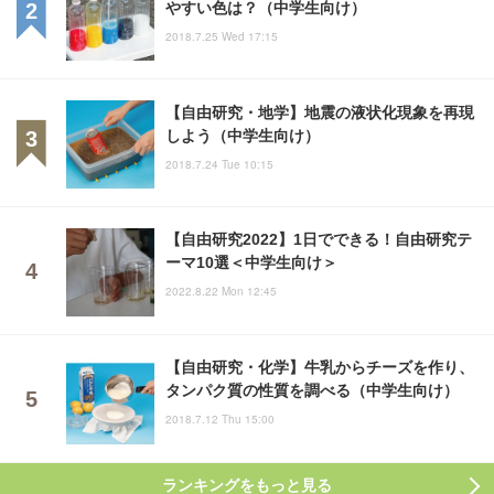
やすい色は？（中学生向け）
2018.7.25 Wed 17:15
【自由研究・地学】地震の液状化現象を再現
しよう（中学生向け）
2018.7.24 Tue 10:15
【自由研究2022】1日でできる！自由研究テ
ーマ10選＜中学生向け＞
2022.8.22 Mon 12:45
【自由研究・化学】牛乳からチーズを作り、
タンパク質の性質を調べる（中学生向け）
2018.7.12 Thu 15:00
ランキングをもっと見る