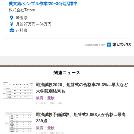
費支給/シンプル作業/20~30代活躍中
株式会社Tetote
埼玉県
月給27万円～34万円
正社員
Sponsored by
関連ニュース
司法試験2026、短答式の合格率79.3%...早大など
大学院別結果も
教育・受験
2026.8.6 Thu 0:45
司法試験予備試験、短答式2,668人が合格...最高
239点
教育・受験
2026.8.6 Thu 19:45