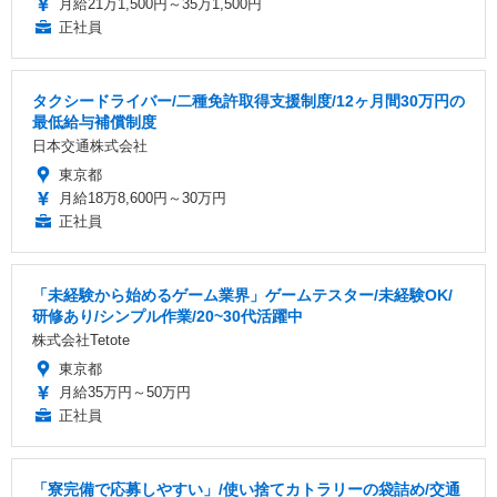
月給21万1,500円～35万1,500円
正社員
タクシードライバー/二種免許取得支援制度/12ヶ月間30万円の
最低給与補償制度
日本交通株式会社
東京都
月給18万8,600円～30万円
正社員
「未経験から始めるゲーム業界」ゲームテスター/未経験OK/
研修あり/シンプル作業/20~30代活躍中
株式会社Tetote
東京都
月給35万円～50万円
正社員
「寮完備で応募しやすい」/使い捨てカトラリーの袋詰め/交通