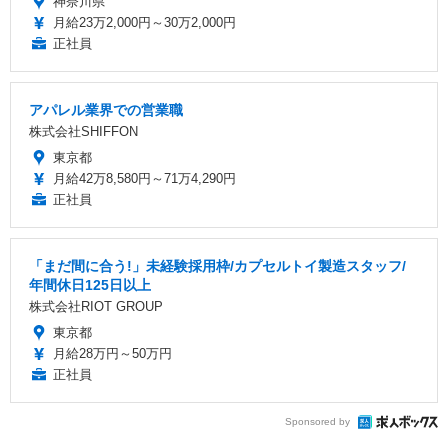
神奈川県
月給23万2,000円～30万2,000円
正社員
アパレル業界での営業職
株式会社SHIFFON
東京都
月給42万8,580円～71万4,290円
正社員
「まだ間に合う!」未経験採用枠/カプセルトイ製造スタッフ/
年間休日125日以上
株式会社RIOT GROUP
東京都
月給28万円～50万円
正社員
Sponsored by