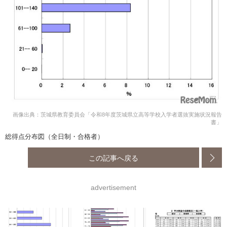
画像出典：茨城県教育委員会「令和8年度茨城県立高等学校入学者選抜実施状況報告
書」
総得点分布図（全日制・合格者）
この記事へ戻る
advertisement