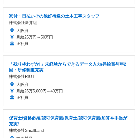
寮付・日払いその他好待遇の土木工事スタッフ
株式会社新井組
大阪府
月給25万円～50万円
正社員
「残り枠わずか!」未経験からできるデータ入力/昇給賞与年2
回・研修制度充実
株式会社RIOT
大阪府
月給25万5,000円～40万円
正社員
保育士/資格必須/認可保育園/保育士/認可保育園/加算や手当が
充実!
株式会社SmallLand