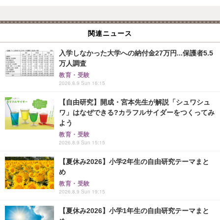
関連ニュース
入学しなかった大学への納付金27万円...保護者5.5
万人調査
教育・受験
2026.8.9 Sun 16:15
【自由研究】開成・宮本先生が解説「シュワシュ
ワ」はなぜできる?カラフルサイダーをつくってみ
よう
教育・受験
2026.8.9 Sun 15:15
【夏休み2026】小学2年生の自由研究テーマまと
め
教育・受験
2026.8.9 Sun 19:15
【夏休み2026】小学1年生の自由研究テーマまと