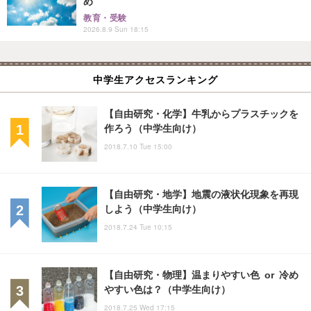
め
教育・受験
2026.8.9 Sun 18:15
中学生アクセスランキング
【自由研究・化学】牛乳からプラスチックを
作ろう（中学生向け）
2018.7.10 Tue 15:00
【自由研究・地学】地震の液状化現象を再現
しよう（中学生向け）
2018.7.24 Tue 10:15
【自由研究・物理】温まりやすい色 or 冷め
やすい色は？（中学生向け）
2018.7.25 Wed 17:15