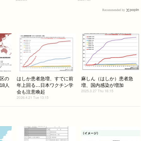
Recommended by
区の
はしか患者急増、すでに前
麻しん（はしか）患者急
18人
年上回る…日本ワクチン学
増、国内感染が増加
2025.3.27 Thu 16:15
会も注意喚起
2026.4.21 Tue 13:15