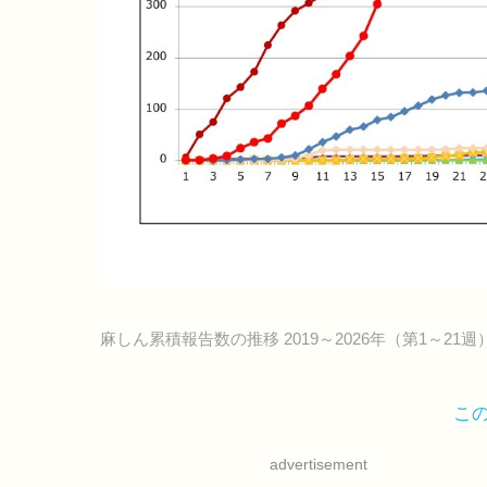
麻しん累積報告数の推移 2019～2026年（第1～21週
こ
advertisement