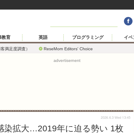
際教育
英語
プログラミング
イベ
顧客満足度調査）
ReseMom Editors' Choice
advertisement
2026.6.3 Wed 13:45
染拡大…2019年に迫る勢い 1枚