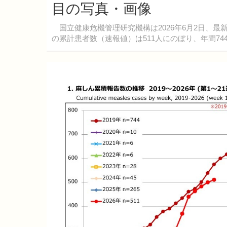
目の写真・画像
国立健康危機管理研究機構は2026年6月2日、最
の累計患者数（速報値）は511人にのぼり、年間74