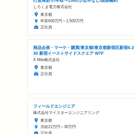
行直帰あり/年収〜1500万/定年なし/面接確約
しろくま電力株式会社
東京都
年収600万円～1,500万円
正社員
商品企画・マーケ・購買/東京都/東京都新宿区新宿6-2
30 新宿イーストサイドスクエア W7F
X Mile株式会社
東京都
正社員
フィールドエンジニア
株式会社マイスターエンジニアリング
東京都
月給21万円～30万円
正社員