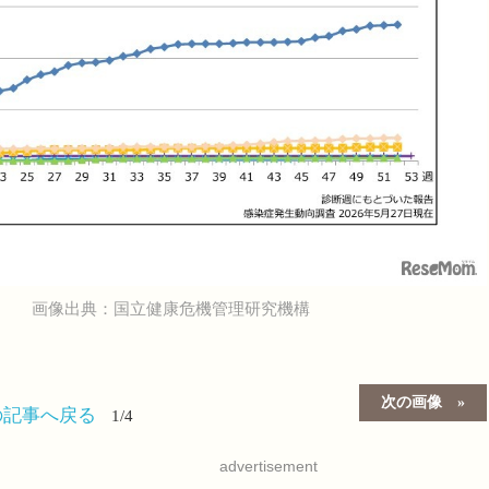
画像出典：国立健康危機管理研究機構
）
次の画像
の記事へ戻る
1/4
advertisement