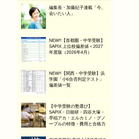
編集長・加藤紀子連載「今、
会いたい人」
NEW!!【首都圏・中学受験】
SAPIX 上位校偏差値＜2027
年度版（2026年4月）
NEW!!【関西・中学受験】浜
学園「小6合否判定テスト」
偏差値一覧
【中学受験の塾選び】
SAPIX・日能研・四谷大塚・
早稲アカ・エルカミノ・グノ
ーブルの特徴・費用と合格力