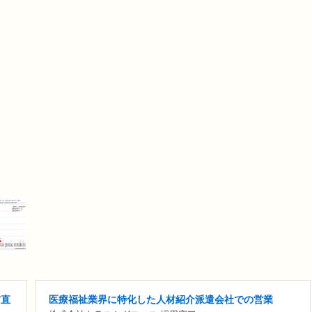
/直
医療福祉業界に特化した人材紹介派遣会社での営業