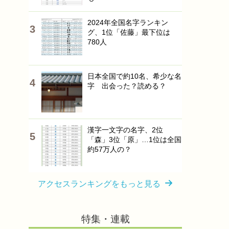
2024年全国名字ランキン
グ、1位「佐藤」最下位は
780人
日本全国で約10名、希少な名
字 出会った？読める？
漢字一文字の名字、2位
「森」3位「原」…1位は全国
約57万人の？
アクセスランキングをもっと見る
特集・連載