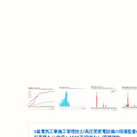
1級電気工事施工管理技士/高圧受変電設備の現場監督