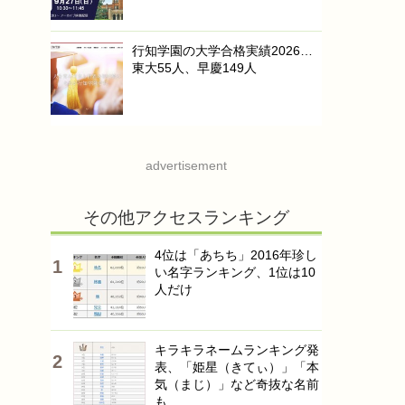
行知学園の大学合格実績2026…
東大55人、早慶149人
advertisement
その他アクセスランキング
4位は「あちち」2016年珍し
い名字ランキング、1位は10
人だけ
キラキラネームランキング発
表、「姫星（きてぃ）」「本
気（まじ）」など奇抜な名前
も