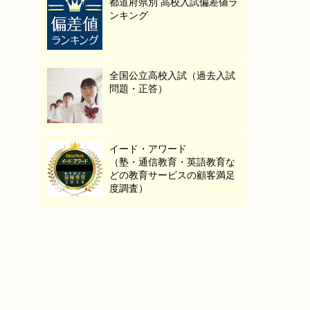
都道府県別 高校入試偏差値ラ
ンキング
全国公立高校入試（過去入試
問題・正答）
イード・アワード
（塾・通信教育・英語教育な
どの教育サービスの顧客満足
度調査）