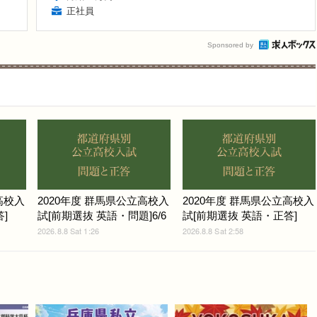
正社員
Sponsored by
高校入
2020年度 群馬県公立高校入
2020年度 群馬県公立高校入
]
試[前期選抜 英語・問題]6/6
試[前期選抜 英語・正答]
2026.8.8 Sat 1:26
2026.8.8 Sat 2:58