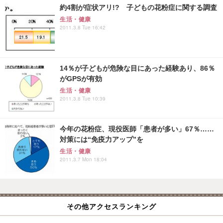
約4割が症状アリ!? 子どもの花粉症に関する調査
生活・健康
2011.3.8 Tue 16:42
14％が子どもが危険な目にあった経験あり、86％
がGPSが有効
生活・健康
2011.3.8 Tue 10:39
今年の花粉症、現役医師「患者が多い」67％……
対策には“免疫力アップ”を
生活・健康
2011.3.7 Mon 18:04
その他アクセスランキング