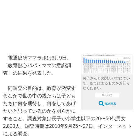
電通総研ママラボは3月9日、
「教育熱心パパ・ママの意識調
査」の結果を発表した。
お子さんとの関わり方につい
て、あてはまるものをお知ら
同調査の目的は、教育が激変す
せください
るなかで世の中の親たちは子ども
全 10 枚
たちに何を期待し、何をしてあげ
拡大写真
たいと思っているのかを明らかに
すること。調査対象は長子が小学生以下の20〜50代男女
2,800人、調査時期は2010年9月25〜27日、インターネット
による調査。