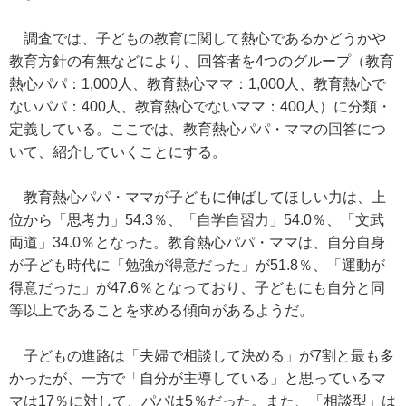
調査では、子どもの教育に関して熱心であるかどうかや
教育方針の有無などにより、回答者を4つのグループ（教育
熱心パパ：1,000人、教育熱心ママ：1,000人、教育熱心で
ないパパ：400人、教育熱心でないママ：400人）に分類・
定義している。ここでは、教育熱心パパ・ママの回答につ
いて、紹介していくことにする。
教育熱心パパ・ママが子どもに伸ばしてほしい力は、上
位から「思考力」54.3％、「自学自習力」54.0％、「文武
両道」34.0％となった。教育熱心パパ・ママは、自分自身
が子ども時代に「勉強が得意だった」が51.8％、「運動が
得意だった」が47.6％となっており、子どもにも自分と同
等以上であることを求める傾向があるようだ。
子どもの進路は「夫婦で相談して決める」が7割と最も多
かったが、一方で「自分が主導している」と思っているマ
マは17％に対して、パパは5％だった。また、「相談型」は