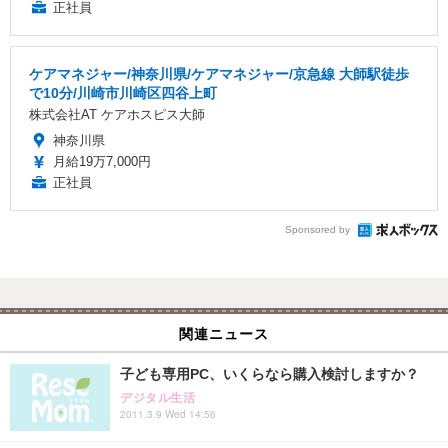
正社員
ケアマネジャー/神奈川県/ケアマネジャー/京急線 大師駅徒歩
で10分/川崎市川崎区四谷上町
株式会社AT ケアホスピス大師
神奈川県
月給19万7,000円
正社員
Sponsored by
関連ニュース
子ども専用PC、いくらなら購入検討しますか？
デジタル生活
2011.3.9 Wed 14:56