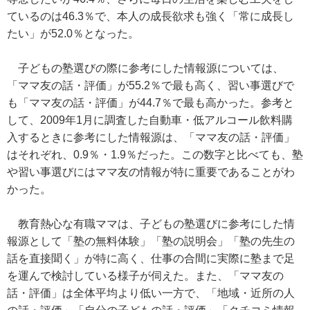
ているのは46.3％で、本人の成長欲求も強く「常に成長し
たい」が52.0％となった。
子どもの塾選びの際に参考にした情報源については、
「ママ友の話・評価」が55.2％で最も高く、習い事選びで
も「ママ友の話・評価」が44.7％で最も高かった。参考と
して、2009年1月に調査した自動車・低アルコール飲料購
入するときに参考にした情報源は、「ママ友の話・評価」
はそれぞれ、0.9％・1.9％だった。この数字と比べても、塾
や習い事選びにはママ友の情報が特に重要であることがわ
かった。
教育熱心な有職ママは、子どもの塾選びに参考にした情
報源として「塾の無料体験」「塾の説明会」「塾の先生の
話を直接聞く」が特に高く、仕事の合間に実際に塾まで足
を運んで検討している様子が伺えた。また、「ママ友の
話・評価」は全体平均より低い一方で、「地域・近所の人