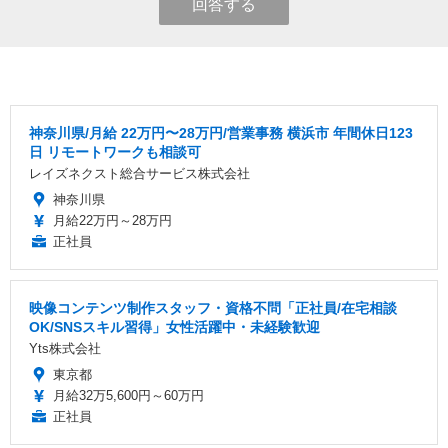
回答する
神奈川県/月給 22万円〜28万円/営業事務 横浜市 年間休日123
日 リモートワークも相談可
レイズネクスト総合サービス株式会社
神奈川県
月給22万円～28万円
正社員
映像コンテンツ制作スタッフ・資格不問「正社員/在宅相談
OK/SNSスキル習得」女性活躍中・未経験歓迎
Yts株式会社
東京都
月給32万5,600円～60万円
正社員