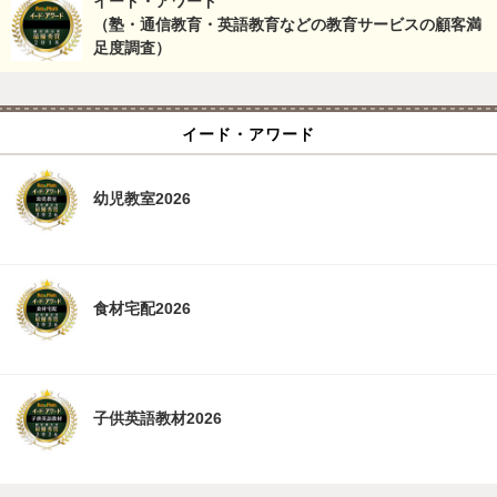
イード・アワード
（塾・通信教育・英語教育などの教育サービスの顧客満
足度調査）
イード・アワード
幼児教室2026
食材宅配2026
子供英語教材2026