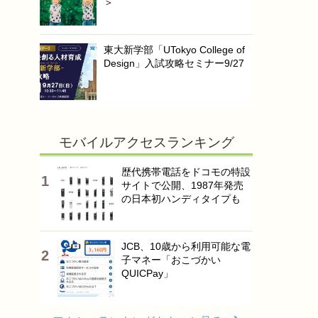
＞
東大新学部「UTokyo College of
Design」入試攻略セミナー9/27
モバイルアクセスランキング
歴代携帯電話をドコモの特設
サイトで公開、1987年発売
の日本初ハンディタイプも
JCB、10歳から利用可能な電
子マネー「おこづかい
QUICPay」