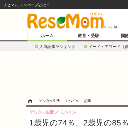
リセマム メンバーズ
ホーム
教育・受験
国
人気記事ランキング
イード・アワード（
ホーム
›
デジタル生活
›
モバイル
›
記事
デジタル生活
モバイル
1歳児の74％、2歳児の8