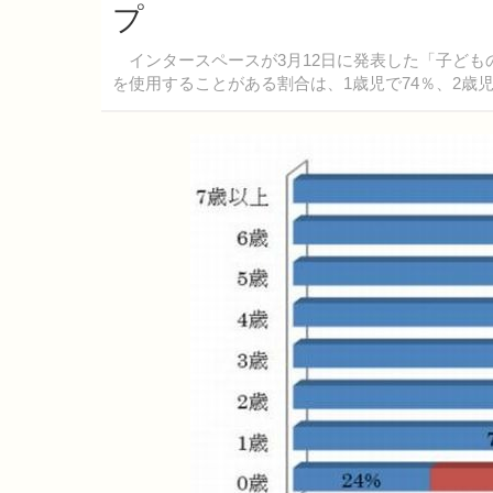
プ
インタースペースが3月12日に発表した「子ども
を使用することがある割合は、1歳児で74％、2歳