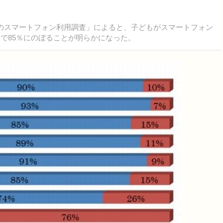
のスマートフォン利用調査」によると、子どもがスマートフォン
児で85％にのぼることが明らかになった。