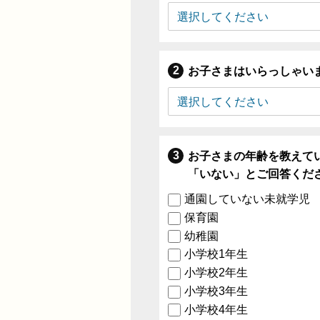
お子さまはいらっしゃい
お子さまの年齢を教えて
「いない」とご回答くだ
通園していない未就学児
保育園
幼稚園
小学校1年生
小学校2年生
小学校3年生
小学校4年生