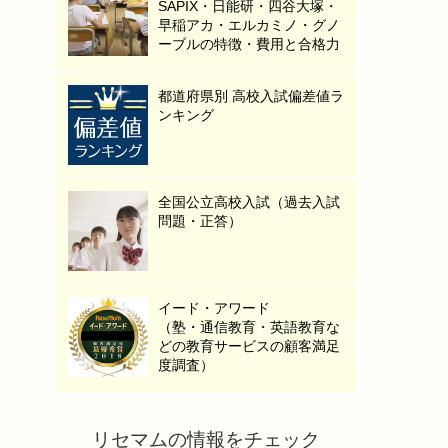
SAPIX・日能研・四谷大塚・
早稲アカ・エルカミノ・グノ
ーブルの特徴・費用と合格力
都道府県別 高校入試偏差値ラ
ンキング
全国公立高校入試（過去入試
問題・正答）
イード・アワード
（塾・通信教育・英語教育な
どの教育サービスの顧客満足
度調査）
リセマムの情報をチェック