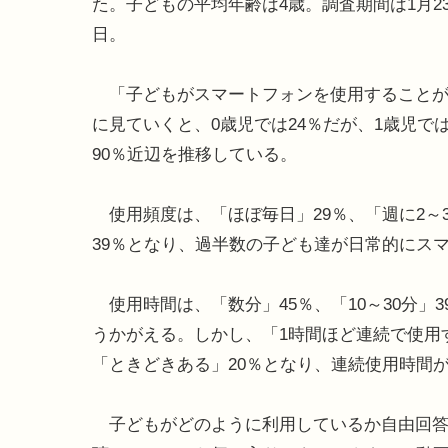
た。子どもの平均年齢は4歳。調査期間は1月23
日。
「子どもがスマートフォンを使用することが
に見ていくと、0歳児では24％だが、1歳児で
90％近辺を推移している。
使用頻度は、「ほぼ毎日」29％、「週に2～3
39％となり、過半数の子ども達が日常的にス
使用時間は、「数分」45％、「10～30分」
うかがえる。しかし、「1時間ほど連続で使用
「ときどきある」20％となり、連続使用時間
子どもがどのように利用しているか自由回答で尋