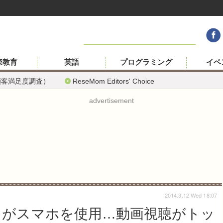
際教育
英語
プログラミング
イベ
顧客満足度調査）
ReseMom Editors' Choice
advertisement
2014.3.12 Wed 18:07
5％がスマホを使用…動画視聴がトッ