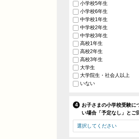
小学校5年生
小学校6年生
中学校1年生
中学校2年生
中学校3年生
高校1年生
高校2年生
高校3年生
大学生
大学院生・社会人以上
いない
お子さまの小学校受験に
い場合「予定なし」とご