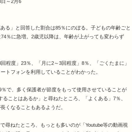
日～2月6
ある」と回答した割合は85％にのぼる。子どもの年齢ごと
は74％に急増。2歳児以降は、年齢が上がっても変わらず
回程度」23％、「月に2～3回程度」8％、「ごくたまに」
マートフォンを利用していることがわかった。
39％で、多く保護者が節度をもって使用させていることが
することはあるか」と尋ねたところ、「よくある」7％、
が長くなることもあるようだ。
ねたところ、もっとも多いのが「Youtube等の動画視