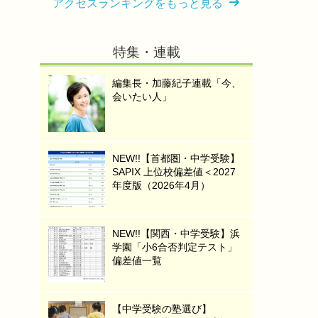
アクセスランキングをもっと見る
特集・連載
編集長・加藤紀子連載「今、
会いたい人」
NEW!!【首都圏・中学受験】
SAPIX 上位校偏差値＜2027
年度版（2026年4月）
NEW!!【関西・中学受験】浜
学園「小6合否判定テスト」
偏差値一覧
【中学受験の塾選び】