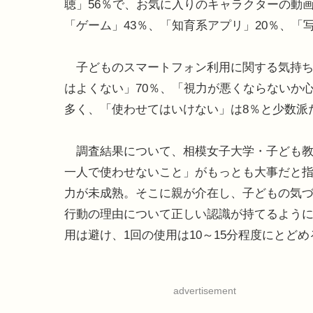
聴」56％で、お気に入りのキャラクターの動
「ゲーム」43％、「知育系アプリ」20％、「
子どものスマートフォン利用に関する気持ち
はよくない」70％、「視力が悪くならないか心
多く、「使わせてはいけない」は8％と少数派
調査結果について、相模女子大学・子ども教
一人で使わせないこと」がもっとも大事だと
力が未成熟。そこに親が介在し、子どもの気
行動の理由について正しい認識が持てるよう
用は避け、1回の使用は10～15分程度にとど
advertisement