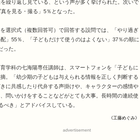
画を繰り返し見ている、という声が多く挙げられた。次いで
写真を見る・撮る」5％となった。
を選択式（複数回答可）で回答する設問では、「やり過ぎ
配」55％、「子どもだけて使うのはよくない」37％の順に
だった。
育学科の七海陽専任講師は、スマートフォンを「子どもに
指摘。「幼少期の子どもは与えられる情報を正しく判断する
づきに共感したり代弁する声掛けや、キャラクターの感情や
に、問いかけをすることなどがとても大事。長時間の連続使
めるべき」とアドバイスしている。
《工藤めぐみ》
advertisement