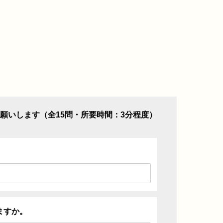
願いします（全15問・所要時間：3分程度）
ますか。