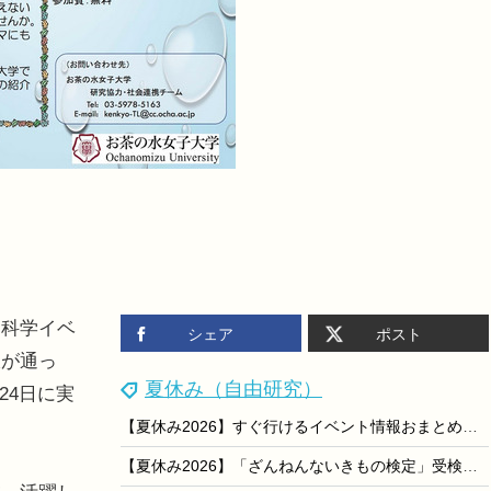
科学イベ
シェア
ポスト
線が通っ
夏休み（自由研究）
24日に実
【夏休み2026】すぐ行けるイベント情報おまとめ便＜8/9-15開催＞
【夏休み2026】「ざんねんないきもの検定」受検者に自由研究シート提供