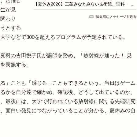
、活躍し
【夏休み2026】三菱みなとみらい技術館、理科・算数のふしぎ教室8/8
高生が見
編集部にメッセージを送る
の関わり
おうとする
大学などで300を超えるプログラムが予定されている。
究科の古田悦子氏が講師を務め、「放射線が通った！ 見
ムを実施する。
る」ことも「感じる」こともできるという。当日はゲーム
いるかを自分達で確かめ、確認後、どうして出ているのか、
た、最後には、大学で行われている放射線に関する先端研究
ち、面白い発見につながっていることが分かる、夏休みの自