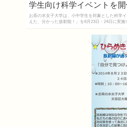
学生向け科学イベントを開
お茶の水女子大学は、小中学生を対象とした科学イ
えた、分かった放射能！」を8月23日・24日に実