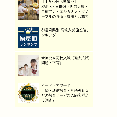
【中学受験の塾選び】
SAPIX・日能研・四谷大塚・
早稲アカ・エルカミノ・グノ
ーブルの特徴・費用と合格力
都道府県別 高校入試偏差値ラ
ンキング
全国公立高校入試（過去入試
問題・正答）
イード・アワード
（塾・通信教育・英語教育な
どの教育サービスの顧客満足
度調査）