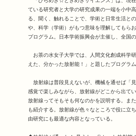
「ひらめき☆ときめきサイエンス」は、現在
ている研究者と大学の研究成果の一端を小中
る、聞く、触れることで、学術と日常生活と
や、科学（学術）がもつ意味を理解してもら
プログラム。日本学術振興会が主催し、全国の
お茶の水女子大学では、人間文化創成科学研
えた、分かった放射能！」と題したプログラ
放射線は普段見えないが、機械を通せば「見
感覚で楽しみながら、放射線がどこから出て
放射線ってそもそも何なのかを説明する。ま
も紹介する。放射線が色々なところで役に立
由研究にも最適な内容となっている。