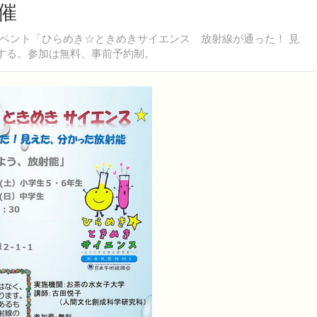
催
ベント「ひらめき☆ときめきサイエンス 放射線が通った！ 見
施する。参加は無料、事前予約制。