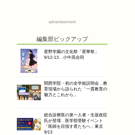
advertisement
編集部ピックアップ
星野学園の文化祭「星華祭」
9/12-13…小中高合同
関西学院・初の全学校説明会…教
育現場から語られた「一貫教育の
魅力とこれから」
総合診療医の第一人者・生坂政臣
氏が登壇…医学部受験イベント
「医師を目指す君たちへ」東京
9/13