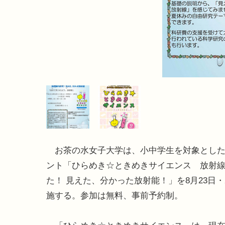
お茶の水女子大学は、小中学生を対象とした
ント「ひらめき☆ときめきサイエンス 放射
た！ 見えた、分かった放射能！」を8月23日・
施する。参加は無料、事前予約制。