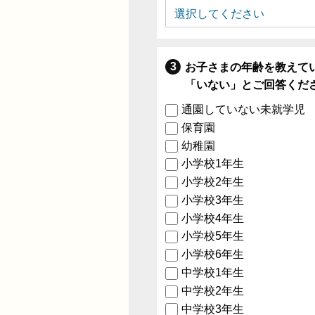
お子さまの年齢を教えて
「いない」とご回答くだ
通園していない未就学児
保育園
幼稚園
小学校1年生
小学校2年生
小学校3年生
小学校4年生
小学校5年生
小学校6年生
中学校1年生
中学校2年生
中学校3年生