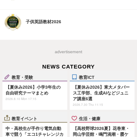
子供英語教材2026
advertisement
NEWS CATEGORY
教育・受験
教育ICT
【夏休み2026】小学3年生の
【夏休み2026】東大メタバー
自由研究テーマまとめ
ス工学部、生成AIなどジュニ
ア講座6選
2026.8.10 Mon 17:15
2026.7.30 Thu 11:15
教育イベント
生活・健康
中・高校生が手作り電気自動
【高校野球2026夏】花巻東・
車で競う「エコ1チャレンジカ
岡山学芸館・鳴門渦潮・霞ケ