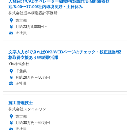
人材紹介/CADオペレーター/建築構造設計/BIM経験者歓
迎/8:00〜17:00/社内環境良好・土日休み
株式会社盛本構造設計事務所
東京都
月給23万8,000円～
正社員
文字入力ができればOK!/WEBページのチェック・校正担当/資
格取得支援あり/未経験活躍
Yts株式会社
千葉県
月給28万円～50万円
正社員
施工管理技士
株式会社スタイルワン
東京都
月給30万円～68万円
正社員