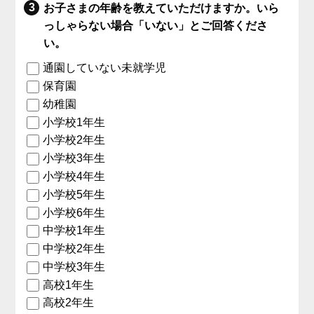
お子さまの年齢を教えていただけますか。いら
っしゃらない場合「いない」とご回答くださ
い。
通園していない未就学児
保育園
幼稚園
小学校1年生
小学校2年生
小学校3年生
小学校4年生
小学校5年生
小学校6年生
中学校1年生
中学校2年生
中学校3年生
高校1年生
高校2年生