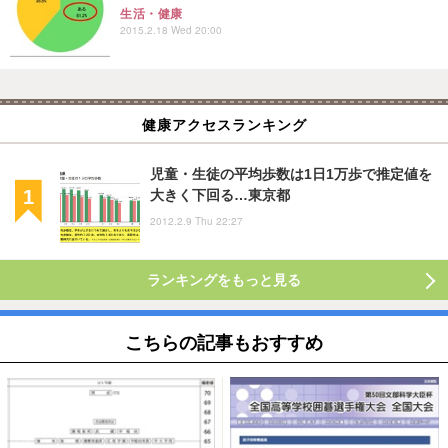
生活・健康
2015.2.18 Wed 20:00
健康アクセスランキング
児童・生徒の平均歩数は1日1万歩で推定値を
大きく下回る…東京都
2012.2.9 Thu 22:27
ランキングをもっと見る
こちらの記事もおすすめ