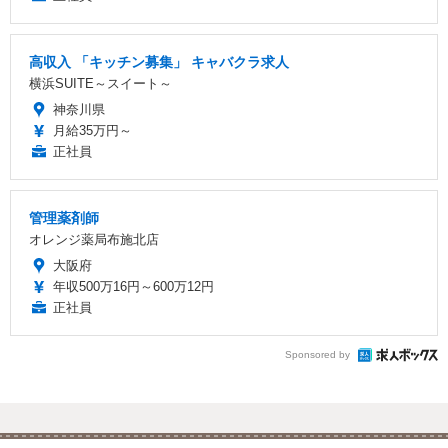
高収入 「キッチン募集」 キャバクラ求人
横浜SUITE～スイート～
神奈川県
月給35万円～
正社員
管理薬剤師
オレンジ薬局布施北店
大阪府
年収500万16円～600万12円
正社員
Sponsored by