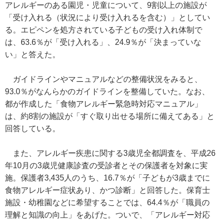
アレルギーのある園児・児童について、9割以上の施設が
「受け入れる（状況により受け入れるを含む）」としてい
る。エピペンを処方されている子どもの受け入れ体制で
は、63.6％が「受け入れる」、24.9％が「決まっていな
い」と答えた。
ガイドラインやマニュアルなどの整備状況をみると、
93.0％がなんらかのガイドラインを整備していた。なお、
都が作成した「食物アレルギー緊急時対応マニュアル」
は、約8割の施設が「すぐ取り出せる場所に備えてある」と
回答している。
また、アレルギー疾患に関する3歳児全都調査を、平成26
年10月の3歳児健康診査の受診者とその保護者を対象に実
施。保護者3,435人のうち、16.7％が「子どもが3歳までに
食物アレルギー症状あり、かつ診断」と回答した。保育士
施設・幼稚園などに希望することでは、64.4％が「職員の
理解と知識の向上」をあげた。ついで、「アレルギー対応