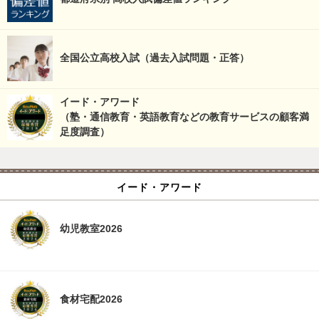
全国公立高校入試（過去入試問題・正答）
イード・アワード
（塾・通信教育・英語教育などの教育サービスの顧客満
足度調査）
イード・アワード
幼児教室2026
食材宅配2026