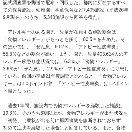
記式調査票を郵送で配布・回収した。都内に所在するすべ
ての保育施設、幼稚園、学童保育など7,405施設（平成26年
9月現在）のうち、5,348施設から回答を得た。
アレルギーのある園児・児童が在籍する施設割合は、
「食物アレルギー」がもっとも多く、80.5％を占めた。そ
のほかでは、「ぜん息」60.2％、「アトピー性皮膚炎」
55.3％などの割合が高い。また、園児・児童403,614人のア
レルギー疾患り患状況では、6.3％が「食物アレルギー」、
3.6％が「ぜん息」、2.9％が「アトピー性皮膚炎」にり患し
ている。前回の平成21年度調査と比べると、「食物アレル
ギー」は1.0ポイント増、「アトピー性皮膚炎」は1.2ポイン
ト減となった。
過去1年間、施設内で食物アレルギーを経験した施設は
19.3％。そのうち6割以上が、食物アレルギーが出た状況を
「初発」（症状が出る前に原因食物を診断されておらず、
初めて症状を経験した場合）と回答している。また、食物