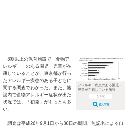
8割以上の保育施設で「食物ア
レルギー」のある園児・児童が在
籍していることが、東京都が行っ
たアレルギー疾患のある子どもに
アレルギー疾患のある園児・
関する調査でわかった。また、施
児童が在籍している施設
設内で食物アレルギー症状が出た
全 6 枚
状況では、「初発」がもっとも多
拡大写真
い。
調査は平成26年9月1日から30日の期間、無記名による自