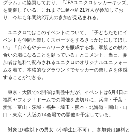
グラム」に協賛しており、「JFAユニクロサッカーキッズ」
を開催している。これまでに延べ約21万人が参加してお
り、今年も年間約2万人の参加が見込まれる。
ユニクロではこのイベントについて、「子どもたちにイ
ベントを仲間と楽しくスポーツをするきっかけにしてほし
い」「自立心やチームワークを醸成する場、家族との触れ
合いの場になることを願っている」とコメント。当日、参
加者は無料で配布されるユニクロのオリジナルユニフォー
ムを着て、本格的なグラウンドでサッカーの楽しさを体感
することができる。
東京・大阪での開催は調整中だが、イベントは6月4日に
福岡ヤフオク！ドームでの開催を皮切りに、兵庫・千葉・
愛知・富山・茨城・福井・埼玉・熊本・北海道・岡山・山
口・東京・大阪の14会場での開催を予定している。
対象は6歳以下の男女（小学生は不可）。参加費は無料と