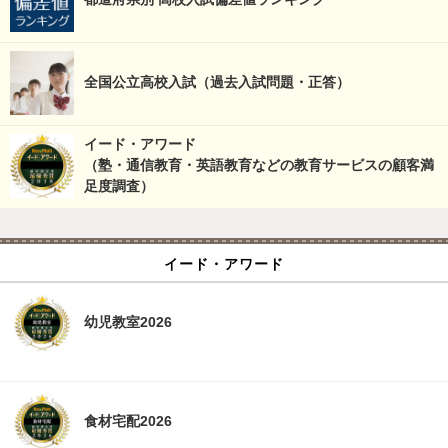
全国公立高校入試（過去入試問題・正答）
イード・アワード
（塾・通信教育・英語教育などの教育サービスの顧客満
足度調査）
イード・アワード
幼児教室2026
食材宅配2026