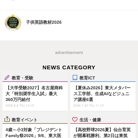
子供英語教材2026
advertisement
NEWS CATEGORY
教育・受験
教育ICT
【大学受験2027】名古屋商科
【夏休み2026】東大メタバー
大「特別奨学生入試」最大
ス工学部、生成AIなどジュニ
360万円給付
ア講座6選
2026.8.6 Thu 14:15
2026.7.30 Thu 11:15
教育イベント
生活・健康
4歳～小3対象「プレジデント
【高校野球2026夏】仙台育英
Family祭2026」9/6、東大医
が開幕戦勝利、第2日は東筑