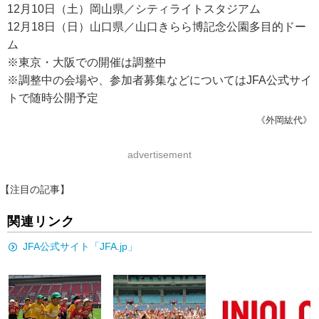
12月10日（土）岡山県／シティライトスタジアム
12月18日（日）山口県／山口きらら博記念公園多目的ドー
ム
※東京・大阪での開催は調整中
※調整中の会場や、参加者募集などについてはJFA公式サイ
トで随時公開予定
《外岡紘代》
advertisement
【注目の記事】
関連リンク
JFA公式サイト「JFA.jp」