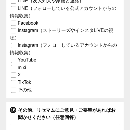
LINE（友人知人や家族と連絡）
LINE（フォローしている公式アカウントからの
情報収集）
Facebook
Instagram（ストーリーズやインスタLIVEの視
聴）
Instagram（フォローしているアカウントからの
情報収集）
YouTube
mixi
X
TikTok
その他
その他、リセマムにご意見・ご要望があればお
聞かせください（任意回答）