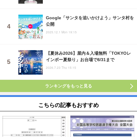
Google「サンタを追いかけよう」サンタ村を
公開
2025.12.1 Mon 19:15
【夏休み2026】屋内＆入場無料「TOKYOレ
インボー夏祭り」お台場で8/31まで
2026.7.23 Thu 15:15
ランキングをもっと見る
こちらの記事もおすすめ