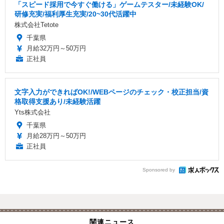
「スピード採用で今すぐ働ける」ゲームテスター/未経験OK/
研修充実/福利厚生充実/20~30代活躍中
株式会社Tetote
千葉県
月給32万円～50万円
正社員
文字入力ができればOK!/WEBページのチェック・校正担当/資
格取得支援あり/未経験活躍
Yts株式会社
千葉県
月給28万円～50万円
正社員
Sponsored by
関連ニュース