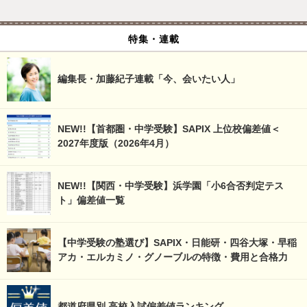
特集・連載
編集長・加藤紀子連載「今、会いたい人」
NEW!!【首都圏・中学受験】SAPIX 上位校偏差値＜
2027年度版（2026年4月）
NEW!!【関西・中学受験】浜学園「小6合否判定テス
ト」偏差値一覧
【中学受験の塾選び】SAPIX・日能研・四谷大塚・早稲
アカ・エルカミノ・グノーブルの特徴・費用と合格力
都道府県別 高校入試偏差値ランキング