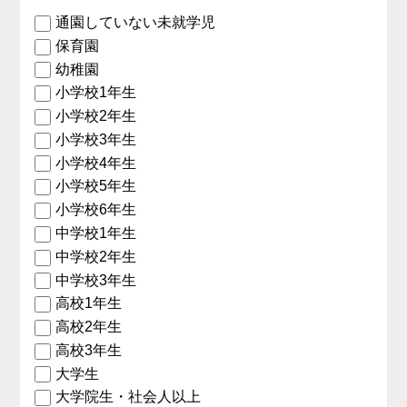
通園していない未就学児
保育園
幼稚園
小学校1年生
小学校2年生
小学校3年生
小学校4年生
小学校5年生
小学校6年生
中学校1年生
中学校2年生
中学校3年生
高校1年生
高校2年生
高校3年生
大学生
大学院生・社会人以上