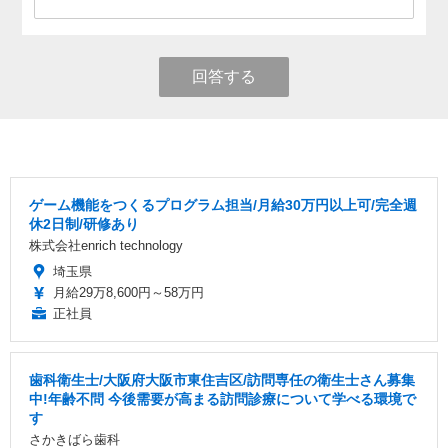
回答する
ゲーム機能をつくるプログラム担当/月給30万円以上可/完全週
休2日制/研修あり
株式会社enrich technology
埼玉県
月給29万8,600円～58万円
正社員
歯科衛生士/大阪府大阪市東住吉区/訪問専任の衛生士さん募集
中!年齢不問 今後需要が高まる訪問診療について学べる環境で
す
さかきばら歯科