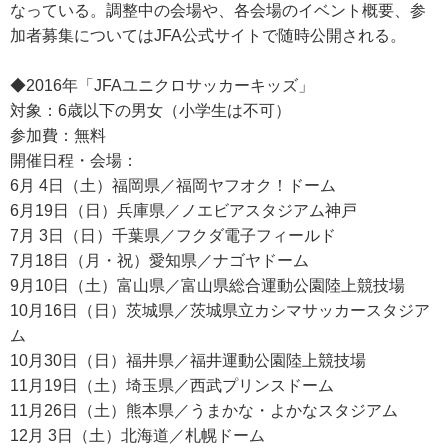
なっている。調整中の会場や、各会場のイベント概要、参
加者募集についてはJFA公式サイトで随時公開される。
◆2016年「JFAユニクロサッカーキッズ」
対象：6歳以下の男女（小学生は不可）
参加費：無料
開催日程・会場：
6月 4日（土）福岡県／福岡ヤフオク！ドーム
6月19日（日）兵庫県／ノエビアスタジアム神戸
7月 3日（日）千葉県／フクダ電子フィールド
7月18日（月・祝）愛知県／ナゴヤドーム
9月10日（土）富山県／富山県総合運動公園陸上競技場
10月16日（日）茨城県／茨城県立カシマサッカースタジア
ム
10月30日（日）福井県／福井運動公園陸上競技場
11月19日（土）埼玉県／西武プリンスドーム
11月26日（土）熊本県／うまかな・よかなスタジアム
12月 3日（土）北海道／札幌ドーム