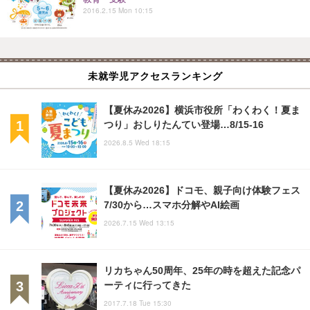
2016.2.15 Mon 10:15
未就学児アクセスランキング
【夏休み2026】横浜市役所「わくわく！夏ま
つり」おしりたんてい登場…8/15-16
2026.8.5 Wed 18:15
【夏休み2026】ドコモ、親子向け体験フェス
7/30から…スマホ分解やAI絵画
2026.7.15 Wed 13:15
リカちゃん50周年、25年の時を超えた記念パ
ーティに行ってきた
2017.7.18 Tue 15:30