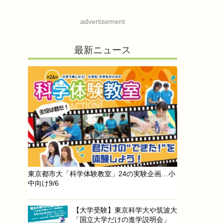
advertisement
最新ニュース
東京都市大「科学体験教室」24の実験企画…小
中向け9/6
【大学受験】東京科学大や筑波大
「国立大学だけの進学説明会」