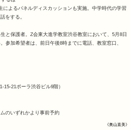
生によるパネルディスカッションも実施。中学時代の学習
て話をする。
生と保護者。Z会東大進学教室渋谷教室において、5月8日
料。参加希望者は、前日午後8時までに電話、教室窓口、
15-21ポーラ渋谷ビル9階）
ームのいずれかより事前予約
《奥山直美》