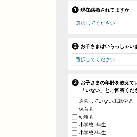
現在結婚されてますか。
お子さまはいらっしゃい
お子さまの年齢を教えて
「いない」とご回答くだ
通園していない未就学児
保育園
幼稚園
小学校1年生
小学校2年生