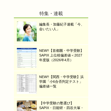
特集・連載
編集長・加藤紀子連載「今、
会いたい人」
NEW!!【首都圏・中学受験】
SAPIX 上位校偏差値＜2027
年度版（2026年4月）
NEW!!【関西・中学受験】浜
学園「小6合否判定テスト」
偏差値一覧
【中学受験の塾選び】
SAPIX・日能研・四谷大塚・