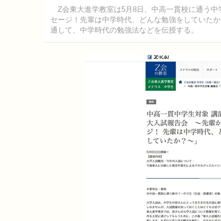
Z会東大進学教室は5月8日、中高一貫校に通う中
セージ！先輩は中学時代、どんな勉強をしていたか
通して、中学時代の勉強法などを伝授する。