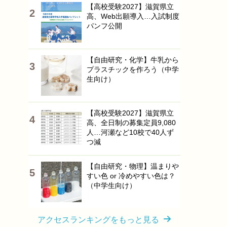
【高校受験2027】滋賀県立
高、Web出願導入…入試制度
パンフ公開
【自由研究・化学】牛乳から
プラスチックを作ろう（中学
生向け）
【高校受験2027】滋賀県立
高、全日制の募集定員9,080
人…河瀬など10校で40人ず
つ減
【自由研究・物理】温まりや
すい色 or 冷めやすい色は？
（中学生向け）
アクセスランキングをもっと見る