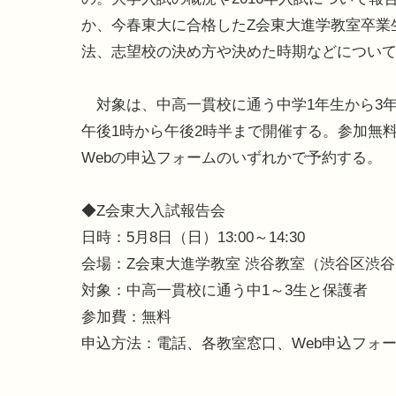
か、今春東大に合格したZ会東大進学教室卒業
法、志望校の決め方や決めた時期などについ
対象は、中高一貫校に通う中学1年生から3年
午後1時から午後2時半まで開催する。参加無
Webの申込フォームのいずれかで予約する。
◆Z会東大入試報告会
日時：5月8日（日）13:00～14:30
会場：Z会東大進学教室 渋谷教室（渋谷区渋谷1-
対象：中高一貫校に通う中1～3生と保護者
参加費：無料
申込方法：電話、各教室窓口、Web申込フォ