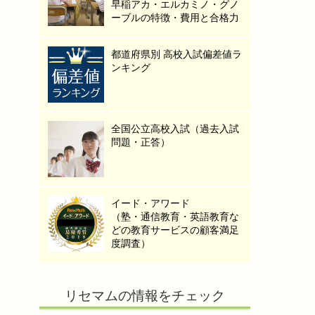
早稲アカ・エルカミノ・グノ
ーブルの特徴・費用と合格力
都道府県別 高校入試偏差値ラ
ンキング
全国公立高校入試（過去入試
問題・正答）
イード・アワード
（塾・通信教育・英語教育な
どの教育サービスの顧客満足
度調査）
リセマムの情報をチェック