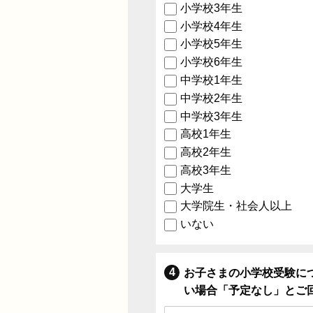
小学校3年生
小学校4年生
小学校5年生
小学校6年生
中学校1年生
中学校2年生
中学校3年生
高校1年生
高校2年生
高校3年生
大学生
大学院生・社会人以上
いない
お子さまの小学校受験に
い場合「予定なし」とご