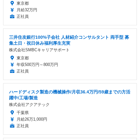
東京都
月給32万円
正社員
三井住友銀行100%子会社 人材紹介コンサルタント 両手型 募
集土日・祝日休み福利厚生充実
株式会社SMBCキャリアサポート
東京都
年収500万円～800万円
正社員
ハードディスク製造の機械操作/月収36.4万円/59歳までの方活
躍中/工場/製造
株式会社アクアテック
千葉県
月給26万1,000円
正社員