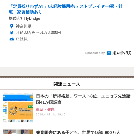
「定員残りわずか!」/未経験採用枠/テストプレイヤー/寮・社
宅・家賃補助あり
株式会社HyBridge
神奈川県
月給30万円～51万8,000円
正社員
Sponsored by
関連ニュース
日本の「所得格差」ワースト8位、ユニセフ先進諸
国41か国調査
生活・健康
2016.4.14 Thu 19:15
発育阻害にある子ども、世界で1億5,900万人