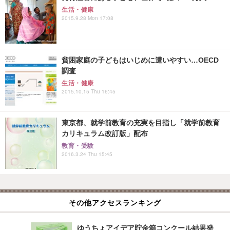
生活・健康
2015.9.28 Mon 17:08
貧困家庭の子どもはいじめに遭いやすい…OECD
調査
生活・健康
2015.10.15 Thu 16:45
東京都、就学前教育の充実を目指し「就学前教育
カリキュラム改訂版」配布
教育・受験
2016.3.24 Thu 15:45
その他アクセスランキング
ゆうちょアイデア貯金箱コンクール結果発