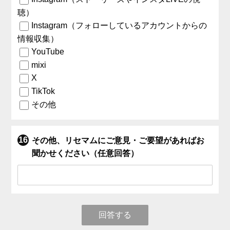
聴）
Instagram（フォローしているアカウントからの
情報収集）
YouTube
mixi
X
TikTok
その他
その他、リセマムにご意見・ご要望があればお
聞かせください（任意回答）
回答する