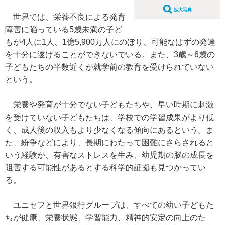
拡大写真
世界では、栄養不良による発育
障害に陥っている5歳未満の子ど
もが4人に1人、1億5,900万人にのぼり、可能なはずの発達
を十分に遂げることができないでいる。また、3歳～6歳の
子どもたちの半数近くが就学前の教育を受けられていない
という。
栄養や発育が十分でない子どもたちや、早い時期に刺激
を受けていない子どもたちは、学校での学習成果がより低
く、成人後の収入もより少なくなる傾向にあるという。ま
た、紛争などにより、長期にわたって困難にさらされると
いう経験が、有害なストレスを生み、幼児期の脳の成長を
阻害する可能性があるとする科学的証拠も見つかってい
る。
ユニセフと世界銀行グループは、すべての幼い子どもた
ちが健康、栄養状態、学習能力、精神的安定の向上のた