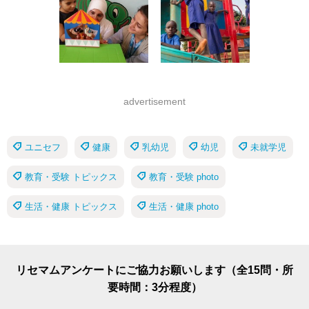
advertisement
ユニセフ
健康
乳幼児
幼児
未就学児
教育・受験 トピックス
教育・受験 photo
生活・健康 トピックス
生活・健康 photo
リセマムアンケートにご協力お願いします（全15問・所
要時間：3分程度）