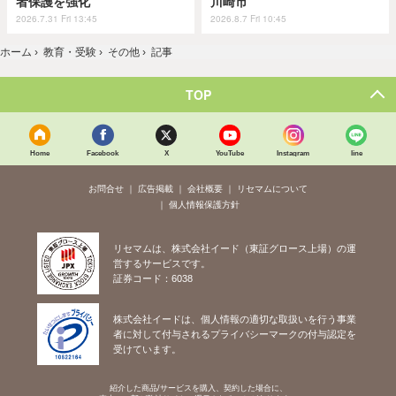
者保護を強化
川崎市
2026.7.31 Fri 13:45
2026.8.7 Fri 10:45
ホーム
›
教育・受験
›
その他
›
記事
TOP
Home
Facebook
X
YouTube
Instagram
line
お問合せ
広告掲載
会社概要
リセマムについて
個人情報保護方針
リセマムは、株式会社イード（東証グロース上場）の運
営するサービスです。
証券コード：6038
株式会社イードは、個人情報の適切な取扱いを行う事業
者に対して付与されるプライバシーマークの付与認定を
受けています。
紹介した商品/サービスを購入、契約した場合に、