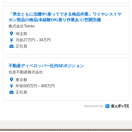
「男女ともに活躍中!座ってできる検品作業」ワイヤレスイヤ
ホン部品の検品/未経験OK/座り作業あり/空調完備
株式会社Tetote
埼玉県
月給27万円～34万円
正社員
不動産ディベロッパー社内SEポジション
住友不動産株式会社
東京都
年収600万円～900万円
正社員
Sponsored by