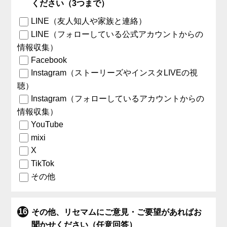
ください（3つまで）
LINE（友人知人や家族と連絡）
LINE（フォローしている公式アカウントからの
情報収集）
Facebook
Instagram（ストーリーズやインスタLIVEの視
聴）
Instagram（フォローしているアカウントからの
情報収集）
YouTube
mixi
X
TikTok
その他
その他、リセマムにご意見・ご要望があればお
聞かせください（任意回答）