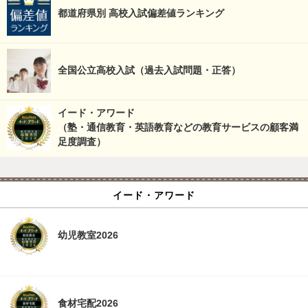
都道府県別 高校入試偏差値ランキング
全国公立高校入試（過去入試問題・正答）
イード・アワード
（塾・通信教育・英語教育などの教育サービスの顧客満
足度調査）
イード・アワード
幼児教室2026
食材宅配2026