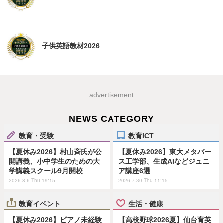
子供英語教材2026
advertisement
NEWS CATEGORY
教育・受験
教育ICT
【夏休み2026】村山斉氏が公
【夏休み2026】東大メタバー
開講義、小中学生のための大
ス工学部、生成AIなどジュニ
学講義スクール9月開校
ア講座6選
2026.8.6 Thu 19:15
2026.7.30 Thu 11:15
教育イベント
生活・健康
【夏休み2026】ピアノ未経験
【高校野球2026夏】仙台育英