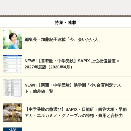
特集・連載
編集長・加藤紀子連載「今、会いたい人」
NEW!!【首都圏・中学受験】SAPIX 上位校偏差値＜
2027年度版（2026年4月）
NEW!!【関西・中学受験】浜学園「小6合否判定テス
ト」偏差値一覧
【中学受験の塾選び】SAPIX・日能研・四谷大塚・早稲
アカ・エルカミノ・グノーブルの特徴・費用と合格力