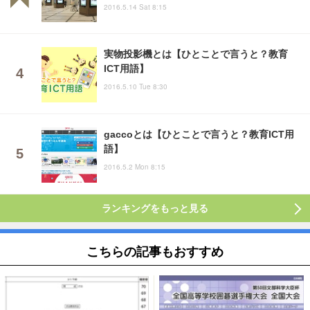
2016.5.14 Sat 8:15
実物投影機とは【ひとことで言うと？教育
ICT用語】
2016.5.10 Tue 8:30
gaccoとは【ひとことで言うと？教育ICT用
語】
2016.5.2 Mon 8:15
ランキングをもっと見る
こちらの記事もおすすめ