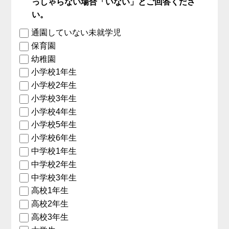
っしゃらない場合「いない」とご回答くださ
い。
通園していない未就学児
保育園
幼稚園
小学校1年生
小学校2年生
小学校3年生
小学校4年生
小学校5年生
小学校6年生
中学校1年生
中学校2年生
中学校3年生
高校1年生
高校2年生
高校3年生