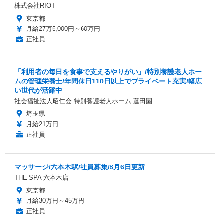
株式会社RIOT
東京都
月給27万5,000円～60万円
正社員
「利用者の毎日を食事で支えるやりがい」/特別養護老人ホー
ムの管理栄養士/年間休日110日以上でプライベート充実/幅広
い世代が活躍中
社会福祉法人昭仁会 特別養護老人ホーム 蓮田園
埼玉県
月給21万円
正社員
マッサージ/六本木駅/社員募集/8月6日更新
THE SPA 六本木店
東京都
月給30万円～45万円
正社員