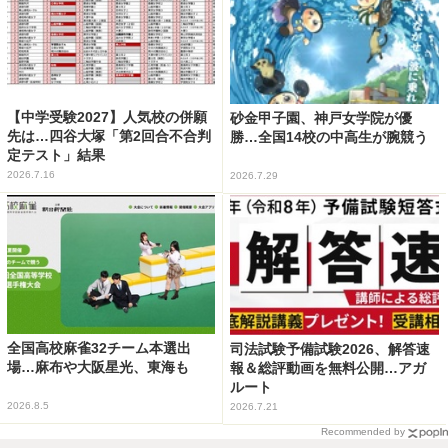
【中学受験2027】人気校の併願
砂金甲子園、神戸女学院が優
先は…四谷大塚「第2回合不合判
勝…全国14校の中高生が腕競う
定テスト」結果
2026.7.16
2026.7.29
全国高校麻雀32チーム本選出
司法試験予備試験2026、解答速
場…麻布や大阪星光、東海も
報＆総評動画を無料公開…アガ
ルート
2026.8.5
2026.7.21
Recommended by