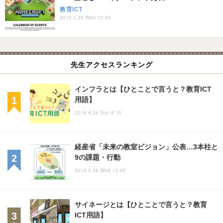
教育ICT
2016.1.20 Wed 12:45
先生アクセスランキング
インフラとは【ひとことで言うと？教育ICT
用語】
2016.4.24 Sun 8:15
経産省「未来の教室ビジョン」公表…3本柱と
9の課題・行動
2019.6.26 Wed 13:45
サイネージとは【ひとことで言うと？教育
ICT用語】