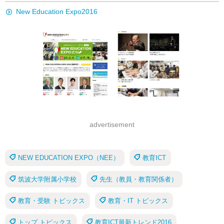
New Education Expo2016
advertisement
NEW EDUCATION EXPO（NEE）
教育ICT
筑波大学附属小学校
先生（教員・教育関係者）
教育・受験 トピックス
教育・IT トピックス
トップ トピックス
教育ICT最新トレンド2016