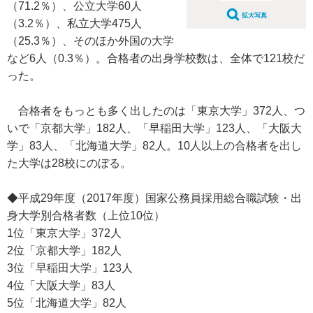
（71.2％）、公立大学60人
拡大写真
（3.2％）、私立大学475人
（25.3％）、そのほか外国の大学
など6人（0.3％）。合格者の出身学校数は、全体で121校だ
った。
合格者をもっとも多く出したのは「東京大学」372人、つ
いで「京都大学」182人、「早稲田大学」123人、「大阪大
学」83人、「北海道大学」82人。10人以上の合格者を出し
た大学は28校にのぼる。
◆平成29年度（2017年度）国家公務員採用総合職試験・出
身大学別合格者数（上位10位）
1位「東京大学」372人
2位「京都大学」182人
3位「早稲田大学」123人
4位「大阪大学」83人
5位「北海道大学」82人