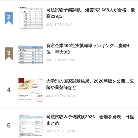
司法試験予備試験、短答式2,668人が合格…最
高239点
2026.8.7 Fri 13:45
有名企業400社実就職率ランキング…慶應4
位・早大9位
2026.7.29 Wed 19:15
大学別の国家試験結果、2026年版を公開…医
師や薬剤師など
2026.4.9 Thu 16:15
司法試験＆予備試験2026、会場を発表…日程
まとめ
2026.5.7 Thu 12:35