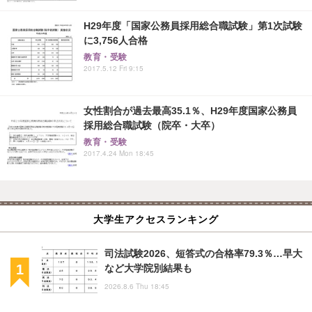
H29年度「国家公務員採用総合職試験」第1次試験
に3,756人合格
教育・受験
2017.5.12 Fri 9:15
女性割合が過去最高35.1％、H29年度国家公務員
採用総合職試験（院卒・大卒）
教育・受験
2017.4.24 Mon 18:45
大学生アクセスランキング
司法試験2026、短答式の合格率79.3％…早大
など大学院別結果も
2026.8.6 Thu 18:45