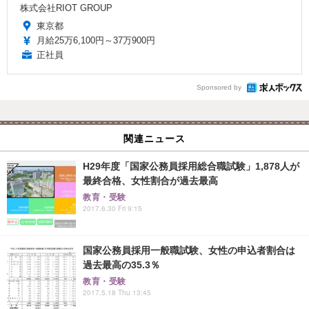
株式会社RIOT GROUP
東京都
月給25万6,100円～37万900円
正社員
Sponsored by
関連ニュース
H29年度「国家公務員採用総合職試験」1,878人が
最終合格、女性割合が過去最高
教育・受験
2017.6.30 Fri 9:15
国家公務員採用一般職試験、女性の申込者割合は
過去最高の35.3％
教育・受験
2017.5.18 Thu 13:45