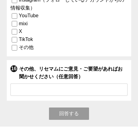
情報収集）
YouTube
mixi
X
TikTok
その他
その他、リセマムにご意見・ご要望があればお
聞かせください（任意回答）
回答する