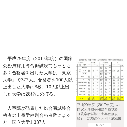
平成29年度（2017年度）の国家
公務員採用総合職試験でもっとも
多く合格者を出した大学は「東京
大学」で372人。合格者を100人以
上出した大学は3校、10人以上出
した大学は28校にのぼる。
平成29年度（2017年度）の
人事院が発表した総合職試験合
国家公務員採用総合職試験
（院卒者試験・大卒程度試
格者の出身学校別合格者数による
験） 試験の区分別実施結果
と、国立大学1,337人
全 2 枚