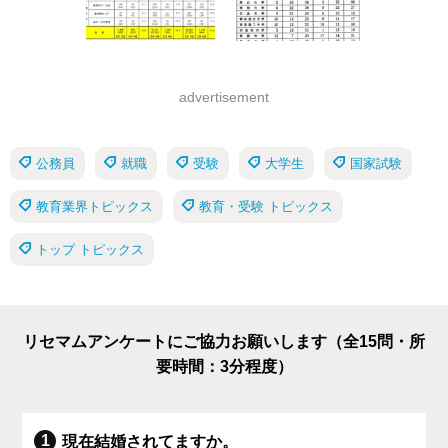
advertisement
公務員
就職
受験
大学生
国家試験
教育業界トピックス
教育・受験 トピックス
トップ トピックス
リセマムアンケートにご協力お願いします（全15問・所
要時間：3分程度）
現在結婚されてますか。