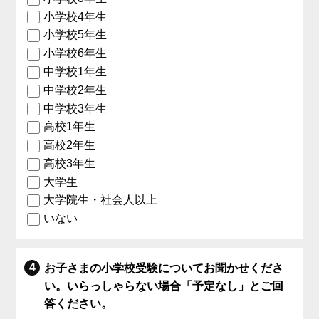
小学校4年生
小学校5年生
小学校6年生
中学校1年生
中学校2年生
中学校3年生
高校1年生
高校2年生
高校3年生
大学生
大学院生・社会人以上
いない
お子さまの小学校受験についてお聞かせくださ
い。いらっしゃらない場合「予定なし」とご回
答ください。