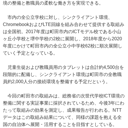
境の整備と教職員の柔軟な働き方を実現できる。
市内の全公立学校に対し、シンクライアント環境、
ChromebookおよびLTE回線を組み合わせて提供する取組み
は全国初。2017年度は町田市内のICTモデル校である小山
ヶ丘小学校と堺中学校の2校に展開し、2018年度から2020
年度にかけて町田市内の全公立小中学校62校に順次展開し
ていく予定となっている。
児童生徒および教職員用のタブレットは合計約4,500台を
段階的に配備し、シンクライアント環境は町田市の全教職
員約2,000人分の接続環境を整備する予定だという。
今回の町田市の取組みは、総務省の次世代学校ICT環境の
整備に関する実証事業に採択されているため、今後3年にわ
たって取組みの効果を測定し、成果報告が行われる。NTT
データはこの取組み結果について、同様の課題を抱える全
国の自治体へ展開・活用することを目指すとしている。