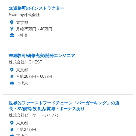
無資格可のインストラクター
Swimmy株式会社
東京都
月給25万円～40万円
正社員
未経験可/研修充実/開発エンジニア
株式会社HIGHEST
東京都
月給28万円～60万円
正社員
世界的ファーストフードチェーン「バーガーキング」の店
長・SV候補/飲食店/賞与・ボーナスあり
株式会社ビーケー・ジャパン
東京都
月給27万円
正社員