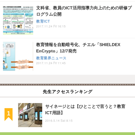
文科省、教員のICT活用指導力向上のための研修プ
ログラム公開
教育ICT
2017.11.24 Fri 16:15
教育情報を自動暗号化、チエル「SHIELDEX
EnCrypto」12/7発売
教育業界ニュース
2017.11.24 Fri 11:45
先生アクセスランキング
サイネージとは【ひとことで言うと？教育
ICT用語】
2016.5.14 Sat 8:15