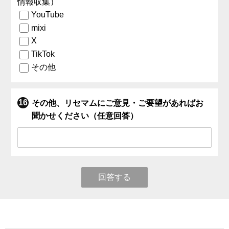
情報収集）
YouTube
mixi
X
TikTok
その他
その他、リセマムにご意見・ご要望があればお
聞かせください（任意回答）
回答する