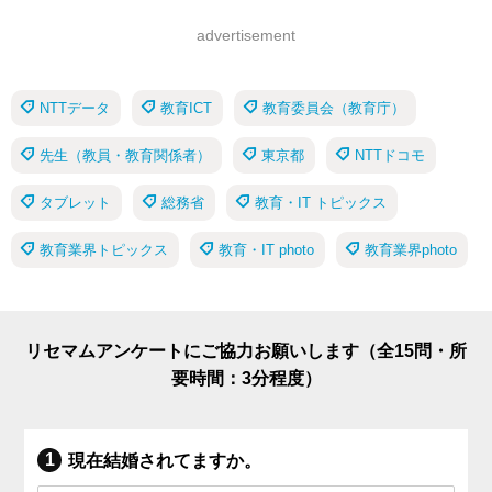
advertisement
NTTデータ
教育ICT
教育委員会（教育庁）
先生（教員・教育関係者）
東京都
NTTドコモ
タブレット
総務省
教育・IT トピックス
教育業界トピックス
教育・IT photo
教育業界photo
リセマムアンケートにご協力お願いします（全15問・所
要時間：3分程度）
現在結婚されてますか。