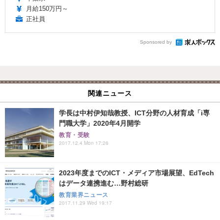
月給150万円～
正社員
Sponsored by
関連ニュース
学長は中村伊知哉教授、ICT分野の人材育成「i専
門職大学」2020年4月開学
教育・受験
2017.12.4 Mon 17:26
2023年度までのICT・メディア市場展望、EdTech
はデータ連携進む…野村総研
教育業界ニュース
2017.11.29 Wed 19:17