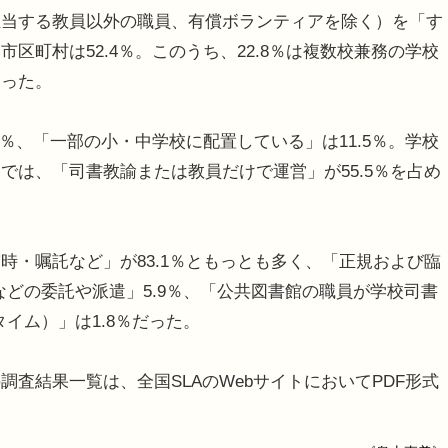
当する教員以外の職員、有償ボランティアを除く）を「す
区町村は52.4％。このうち、22.8％は複数校兼務の学校
あった。
％、「一部の小・中学校に配置している」は11.5％。学校
では、「司書教諭または教員だけで運営」が55.5％を占め
・嘱託など」が83.1％ともっとも多く、「正規および臨
などの委託や派遣」5.9％、「公共図書館の職員が学校司書
イム）」は1.8％だった。
査結果一覧は、全国SLAのWebサイトにおいてPDF形式