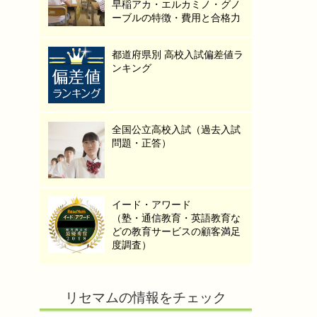
早稲アカ・エルカミノ・グノ
ーブルの特徴・費用と合格力
都道府県別 高校入試偏差値ラ
ンキング
全国公立高校入試（過去入試
問題・正答）
イード・アワード
（塾・通信教育・英語教育な
どの教育サービスの顧客満足
度調査）
リセマムの情報をチェック