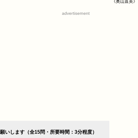
《奥山直美》
advertisement
願いします（全15問・所要時間：3分程度）