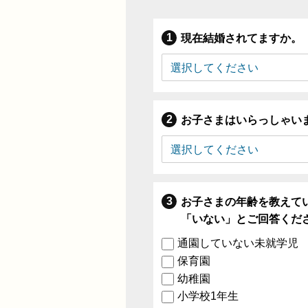
現在結婚されてますか。
お子さまはいらっしゃい
お子さまの年齢を教えて
「いない」とご回答くだ
通園していない未就学児
保育園
幼稚園
小学校1年生