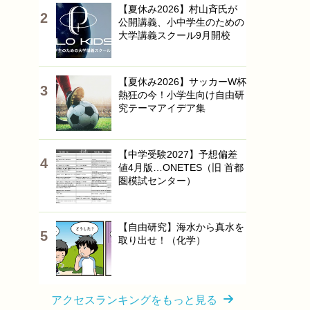
【夏休み2026】村山斉氏が
公開講義、小中学生のための
大学講義スクール9月開校
【夏休み2026】サッカーW杯
熱狂の今！小学生向け自由研
究テーマアイデア集
【中学受験2027】予想偏差
値4月版…ONETES（旧 首都
圏模試センター）
【自由研究】海水から真水を
取り出せ！（化学）
アクセスランキングをもっと見る