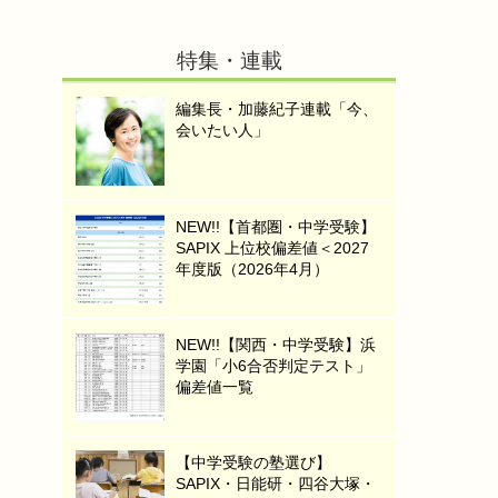
特集・連載
編集長・加藤紀子連載「今、
会いたい人」
NEW!!【首都圏・中学受験】
SAPIX 上位校偏差値＜2027
年度版（2026年4月）
NEW!!【関西・中学受験】浜
学園「小6合否判定テスト」
偏差値一覧
【中学受験の塾選び】
SAPIX・日能研・四谷大塚・