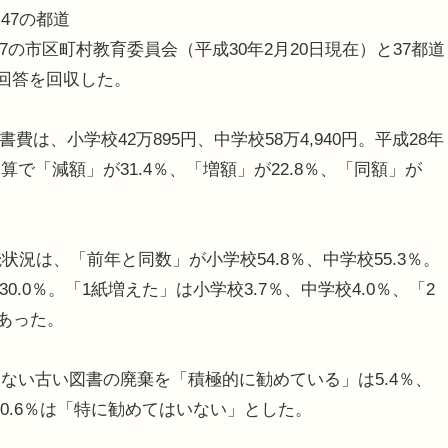
47の都道
7の市区町村教育委員会（平成30年2月20日現在）と37都道
ら回答を回収した。
は、小学校42万895円、中学校58万4,940円。平成28年
で「減額」が31.4％、「増額」が22.8％、「同額」が
況は、「前年と同数」が小学校54.8％、中学校55.3％。
0.0％。「1紙増えた」は小学校3.7％、中学校4.0％、「2
であった。
い古い図書の廃棄を「積極的に勧めている」は5.4％、
50.6％は「特に勧めてはいない」とした。