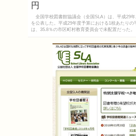
円
全国学校図書館協議会（全国SLA）は、平成29年
を公表した。平成29年度予算における1校あたりの平均
は、35.8％の市区町村教育委員会で未配置だった。