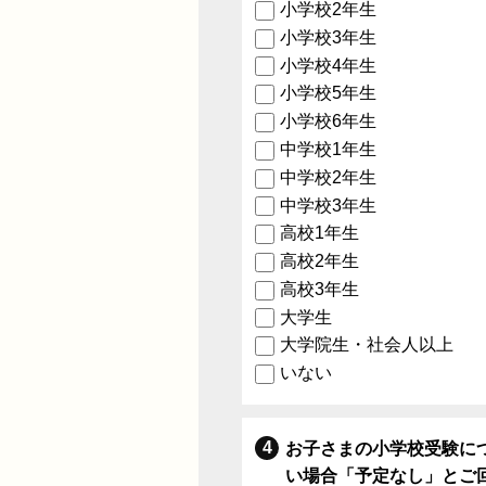
小学校2年生
小学校3年生
小学校4年生
小学校5年生
小学校6年生
中学校1年生
中学校2年生
中学校3年生
高校1年生
高校2年生
高校3年生
大学生
大学院生・社会人以上
いない
お子さまの小学校受験に
い場合「予定なし」とご