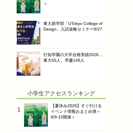
＞
東大新学部「UTokyo College of
Design」入試攻略セミナー9/27
行知学園の大学合格実績2026…
東大55人、早慶149人
小学生アクセスランキング
【夏休み2026】すぐ行ける
イベント情報おまとめ便＜
8/9-15開催＞