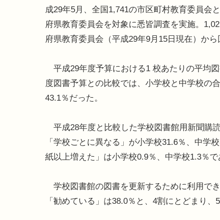
成29年5月、全国1,741の市区町村教育委員会と
府県教育委員会を対象に悉皆調査を実施。1,02
府県教育委員会（平成29年9月15日現在）か
平成29年度予算における1 校あたりの平均図書費
度図書予算との比較では、小学校と中学校の合算
43.1％だった。
平成28年度と比較した学校図書館用新聞購読状
「学校ごとに異なる」が小学校31.6％、中学校3
紙以上増えた」は小学校0.9％、中学校1.3％
学校図書館の図書を更新するために利用できな
「勧めている」は38.0％と、4割にとどまり、